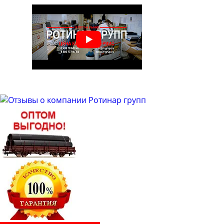
Труба бесшовная 50
Труба бесшовная 51
Труба бесшовная 53
Труба бесшовная 54
Труба бесшовная 57
Труба бесшовная 60
Труба бесшовная 63
Труба бесшовная 63.5
Труба бесшовная 65
Труба бесшовная 68
Труба бесшовная 70
Труба бесшовная 73
Труба бесшовная 76
Труба бесшовная 83