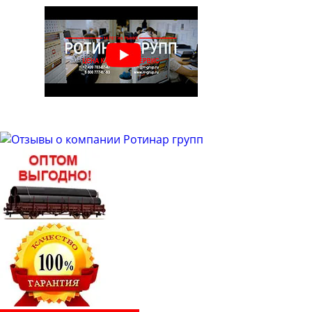
Труба бесшовная 48
Труба бесшовная 50
Труба бесшовная 51
Труба бесшовная 53
Труба бесшовная 54
Труба бесшовная 57
Труба бесшовная 60
Труба бесшовная 63
Труба бесшовная 63.5
Труба бесшовная 65
Труба бесшовная 68
Труба бесшовная 70
Труба бесшовная 73
Труба бесшовная 76