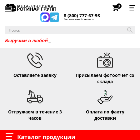
0
8 (800) 777-67-93
Бесплатный звонок
Выручим в люб
Оставляете заявку
Присылаем фотоотчет со
склада
Отгружаем в течение 3
Оплата по факту
часов
доставки
Каталог продукции