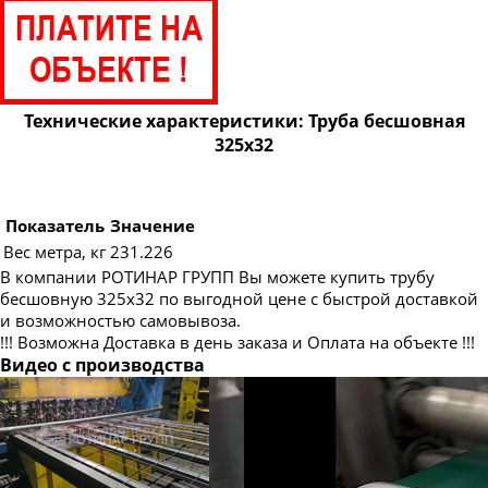
Труба бесшовная 83
Труба бесшовная 89
Труба бесшовная 95
Труба бесшовная 102
Технические характеристики: Труба бесшовная
325х32
Труба бесшовная 108
Труба бесшовная 114
Труба бесшовная 121
Показатель
Значение
Вес метра, кг
231.226
Труба бесшовная 127
В компании РОТИНАР ГРУПП Вы можете купить трубу
Труба бесшовная 133
бесшовную 325х32 по выгодной цене с быстрой доставкой
и возможностью самовывоза.
Труба бесшовная 140
!!! Возможна Доставка в день заказа и Оплата на объекте !!!
Труба бесшовная 146
Видео с производства
Труба бесшовная 152
Труба бесшовная 159
Труба бесшовная 168