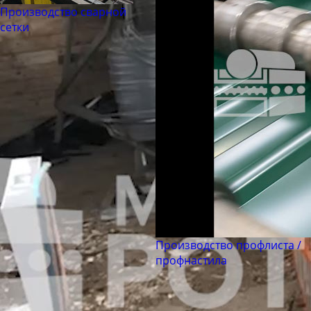
Труба бесшовная 180
Производство сварной
Труба бесшовная 194
сетки
Труба бесшовная 203
Труба бесшовная 219
Труба бесшовная 245
Труба бесшовная 273
Труба бесшовная 299
Труба бесшовная 330
Труба бесшовная 351
Труба бесшовная 377
Труба бесшовная 402
Труба бесшовная 426
Производство профлиста /
профнастила
Труба бесшовная 450
Труба бесшовная 480
Труба бесшовная 530