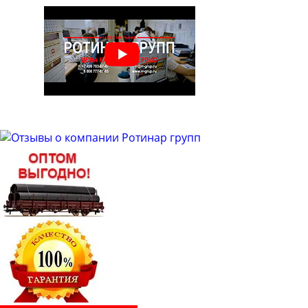
Труба бесшовная 48
Труба бесшовная 50
Труба бесшовная 51
Труба бесшовная 53
Труба бесшовная 54
Труба бесшовная 57
Труба бесшовная 60
Труба бесшовная 63
Труба бесшовная 63.5
Труба бесшовная 65
Труба бесшовная 68
Труба бесшовная 70
Труба бесшовная 73
Труба бесшовная 76