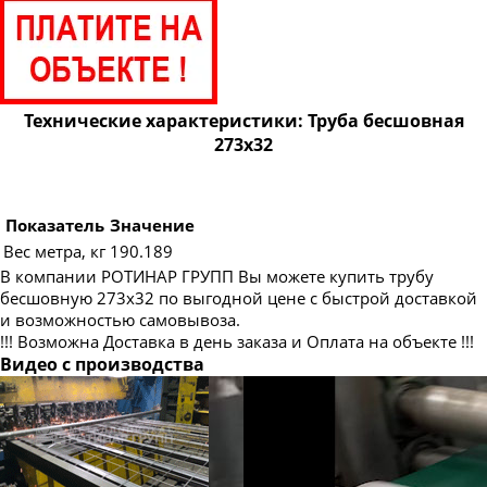
Труба бесшовная 83
Труба бесшовная 89
Труба бесшовная 95
Труба бесшовная 102
Технические характеристики: Труба бесшовная
273х32
Труба бесшовная 108
Труба бесшовная 114
Труба бесшовная 121
Показатель
Значение
Вес метра, кг
190.189
Труба бесшовная 127
В компании РОТИНАР ГРУПП Вы можете купить трубу
Труба бесшовная 133
бесшовную 273х32 по выгодной цене с быстрой доставкой
и возможностью самовывоза.
Труба бесшовная 140
!!! Возможна Доставка в день заказа и Оплата на объекте !!!
Труба бесшовная 146
Видео с производства
Труба бесшовная 152
Труба бесшовная 159
Труба бесшовная 168