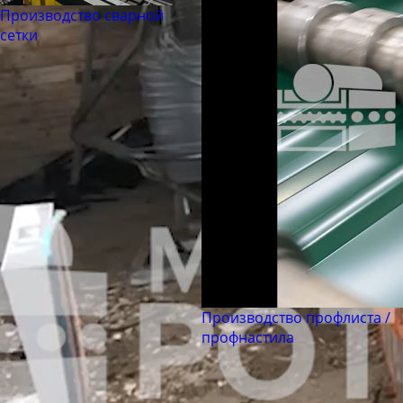
Труба бесшовная 180
Производство сварной
Труба бесшовная 194
сетки
Труба бесшовная 203
Труба бесшовная 219
Труба бесшовная 245
Труба бесшовная 299
Труба бесшовная 325
Труба бесшовная 330
Труба бесшовная 351
Труба бесшовная 377
Труба бесшовная 402
Труба бесшовная 426
Производство профлиста /
профнастила
Труба бесшовная 450
Труба бесшовная 480
Труба бесшовная 530