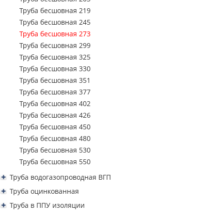
Труба профильная 250х150
Труба бесшовная 219
Труба профильная 300х100
Труба бесшовная 245
Труба профильная 300х200
Труба бесшовная 273
Труба профильная 350х250
Труба бесшовная 299
Труба профильная 400х200
Труба бесшовная 325
Труба бесшовная 330
Труба бесшовная 351
Труба бесшовная 377
Труба бесшовная 402
Труба бесшовная 426
Труба бесшовная 450
Труба бесшовная 480
Труба бесшовная 530
Труба бесшовная 550
Труба водогазопроводная ВГП
Труба водогазопроводная ВГП 15
Труба оцинкованная
Труба водогазопроводная ВГП 20
Труба водогазопроводная ВГП оцинкованная
Труба в ППУ изоляции
Труба водогазопроводная ВГП 25
Труба водогазопроводная оцинкованная 15
Труба профильная квадратная оцинкованная
Труба ППУ в изоляции 57