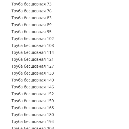
Труба профильная 150х50
Труба электросварная 720
Труба бесшовная 73
Труба профильная 150х100
Труба электросварная 820
Труба бесшовная 76
Труба профильная 160х80
Труба электросварная 920
Труба бесшовная 83
Труба профильная 160х100
Труба электросварная 1020
Труба бесшовная 89
Труба профильная 160х120
Труба электросварная 1220
Труба бесшовная 95
Труба профильная 160х140
Труба электросварная 1420
Труба бесшовная 102
Труба профильная 180х60
Труба бесшовная 108
Труба профильная 180х80
Труба бесшовная 114
Труба профильная 180х100
Труба бесшовная 121
Труба профильная 180х120
Труба бесшовная 127
Труба профильная 180х125
Труба бесшовная 133
Труба профильная 180х140
Труба бесшовная 140
Труба профильная 200х100
Труба бесшовная 146
Труба профильная 200х120
Труба бесшовная 152
Труба профильная 200х160
Труба бесшовная 159
Труба профильная 220х100
Труба бесшовная 168
Труба профильная 230х100
Труба бесшовная 180
Труба профильная 240х120
Труба бесшовная 194
Труба профильная 240х160
Труба бесшовная 203