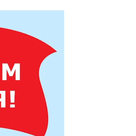
Труба бесшовная 325
Труба бесшовная 330
Труба бесшовная 351
Труба бесшовная 377
Труба бесшовная 402
Труба бесшовная 426
Труба бесшовная 450
Труба бесшовная 480
Труба бесшовная 530
Труба бесшовная 550