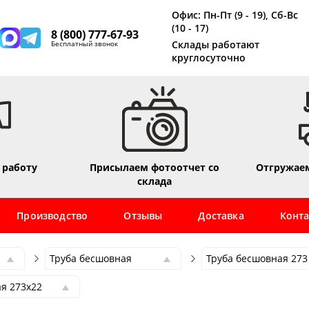
Офис: Пн-Пт (9 - 19), Сб-Вс
(10 - 17)
8 (800) 777-67-93
Склады работают
Бесплатный звонок
круглосуточно
 работу
Присылаем фотоотчет со
Отгружаем
склада
Производство
Отзывы
Доставка
Конт
Труба бесшовная
Труба бесшовная 273
Труба бесшовная
Труба бесшовная 273
я 273х22
Труба профильная
Труба бесшовная 6
я 273х7