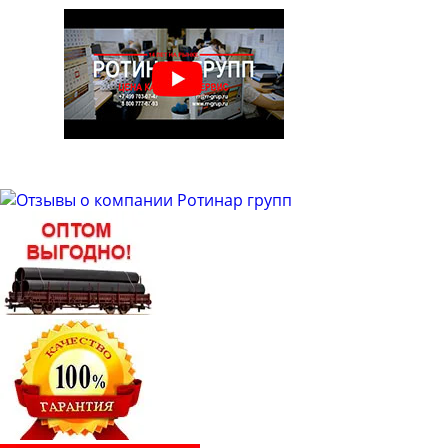
Труба бесшовная 50
Труба бесшовная 51
Труба бесшовная 53
Труба бесшовная 54
Труба бесшовная 57
Труба бесшовная 60
Труба бесшовная 63
Труба бесшовная 63.5
Труба бесшовная 65
Труба бесшовная 68
Труба бесшовная 70
Труба бесшовная 73
Труба бесшовная 76
Труба бесшовная 83