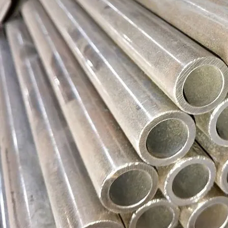
Труба бесшовная 22
Труба бесшовная 219х22
Труба бесшовная 24
Труба бесшовная 219х25
Труба бесшовная 25
Труба бесшовная 219х30
Труба бесшовная 26
Труба бесшовная 219х32
Труба бесшовная 27
Труба бесшовная 219х36
Труба бесшовная 28
Труба бесшовная 219х40
Труба бесшовная 30
Труба бесшовная 219х45
Труба бесшовная 32
Труба бесшовная 219х50
Труба бесшовная 34
Труба бесшовная 219х55
Труба бесшовная 35
Труба бесшовная 36
Труба бесшовная 38
Труба бесшовная 40
Труба бесшовная 42
Труба бесшовная 45