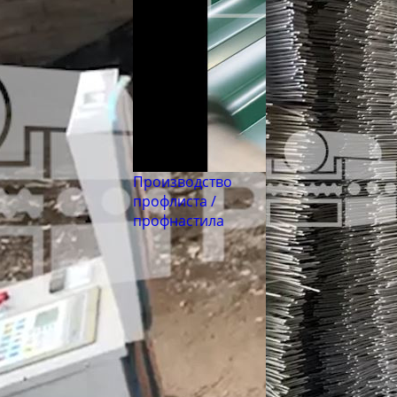
Труба бесшовная 550
Производство
профлиста /
профнастила