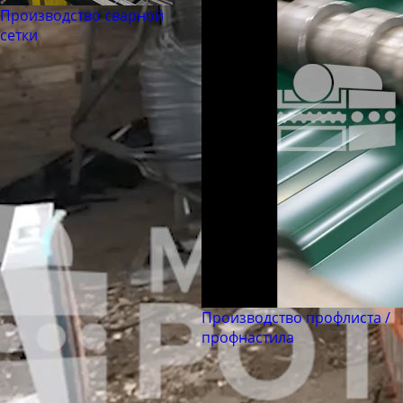
Труба бесшовная 180
Производство сварной
Труба бесшовная 194
сетки
Труба бесшовная 203
Труба бесшовная 245
Труба бесшовная 273
Труба бесшовная 299
Труба бесшовная 325
Труба бесшовная 330
Труба бесшовная 351
Труба бесшовная 377
Труба бесшовная 402
Труба бесшовная 426
Производство профлиста /
профнастила
Труба бесшовная 450
Труба бесшовная 480
Труба бесшовная 530