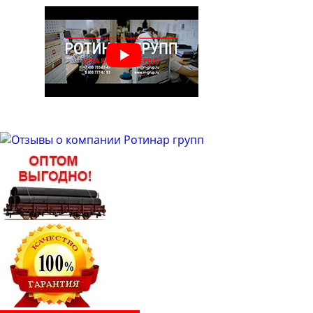
Труба бесшовная 48
Труба бесшовная 50
Труба бесшовная 51
Труба бесшовная 53
Труба бесшовная 54
Труба бесшовная 57
Труба бесшовная 60
Труба бесшовная 63
Труба бесшовная 63.5
Труба бесшовная 65
Труба бесшовная 68
Труба бесшовная 70
Труба бесшовная 73
Труба бесшовная 76