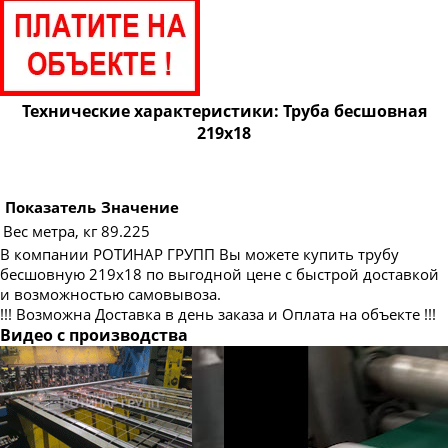
Труба бесшовная 83
Труба бесшовная 89
Труба бесшовная 95
Труба бесшовная 102
Технические характеристики: Труба бесшовная
219х18
Труба бесшовная 108
Труба бесшовная 114
Труба бесшовная 121
Показатель
Значение
Вес метра, кг
89.225
Труба бесшовная 127
В компании РОТИНАР ГРУПП Вы можете купить трубу
Труба бесшовная 133
бесшовную 219х18 по выгодной цене с быстрой доставкой
и возможностью самовывоза.
Труба бесшовная 140
!!! Возможна Доставка в день заказа и Оплата на объекте !!!
Труба бесшовная 146
Видео с производства
Труба бесшовная 152
Труба бесшовная 159
Труба бесшовная 168