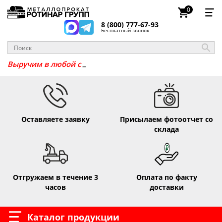
0
8 (800) 777-67-93
Бесплатный звонок
_
Выручим в люб
Оставляете заявку
Присылаем фотоотчет со
склада
Отгружаем в течение 3
Оплата по факту
часов
доставки
Каталог продукции