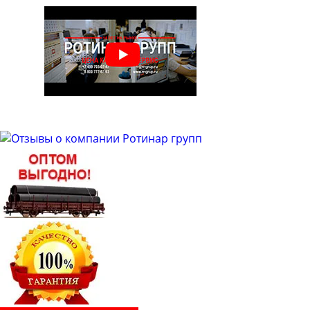
Труба бесшовная 48
Труба бесшовная 50
Труба бесшовная 51
Труба бесшовная 53
Труба бесшовная 54
Труба бесшовная 57
Труба бесшовная 60
Труба бесшовная 63
Труба бесшовная 63.5
Труба бесшовная 65
Труба бесшовная 68
Труба бесшовная 70
Труба бесшовная 73
Труба бесшовная 76