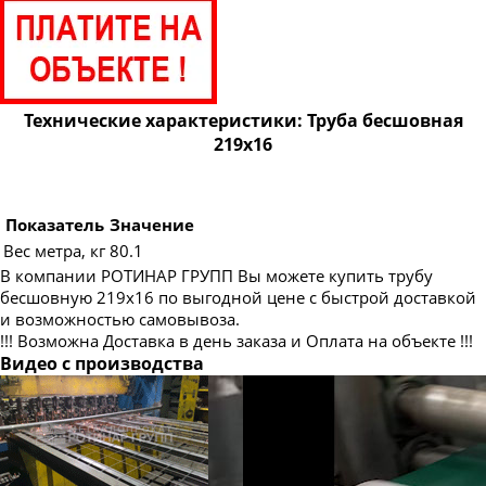
Труба бесшовная 83
Труба бесшовная 89
Труба бесшовная 95
Труба бесшовная 102
Технические характеристики: Труба бесшовная
219х16
Труба бесшовная 108
Труба бесшовная 114
Труба бесшовная 121
Показатель
Значение
Вес метра, кг
80.1
Труба бесшовная 127
В компании РОТИНАР ГРУПП Вы можете купить трубу
Труба бесшовная 133
бесшовную 219х16 по выгодной цене с быстрой доставкой
и возможностью самовывоза.
Труба бесшовная 140
!!! Возможна Доставка в день заказа и Оплата на объекте !!!
Труба бесшовная 146
Видео с производства
Труба бесшовная 152
Труба бесшовная 159
Труба бесшовная 168