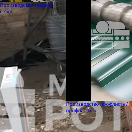
Труба бесшовная 180
Производство сварной
Труба бесшовная 194
сетки
Труба бесшовная 203
Труба бесшовная 245
Труба бесшовная 273
Труба бесшовная 299
Труба бесшовная 325
Труба бесшовная 330
Труба бесшовная 351
Труба бесшовная 377
Труба бесшовная 402
Труба бесшовная 426
Производство профлиста /
профнастила
Труба бесшовная 450
Труба бесшовная 480
Труба бесшовная 530