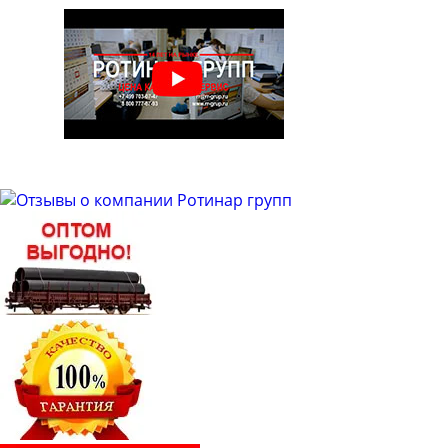
Труба бесшовная 48
Труба бесшовная 50
Труба бесшовная 51
Труба бесшовная 53
Труба бесшовная 54
Труба бесшовная 57
Труба бесшовная 60
Труба бесшовная 63
Труба бесшовная 63.5
Труба бесшовная 65
Труба бесшовная 68
Труба бесшовная 70
Труба бесшовная 73
Труба бесшовная 76