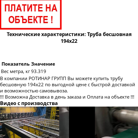
Труба бесшовная 83
Труба бесшовная 89
Труба бесшовная 95
Труба бесшовная 102
Технические характеристики: Труба бесшовная
194х22
Труба бесшовная 108
Труба бесшовная 114
Труба бесшовная 121
Показатель
Значение
Вес метра, кг
93.319
Труба бесшовная 127
В компании РОТИНАР ГРУПП Вы можете купить трубу
Труба бесшовная 133
бесшовную 194х22 по выгодной цене с быстрой доставкой
и возможностью самовывоза.
Труба бесшовная 140
!!! Возможна Доставка в день заказа и Оплата на объекте !!!
Труба бесшовная 146
Видео с производства
Труба бесшовная 152
Труба бесшовная 159
Труба бесшовная 168