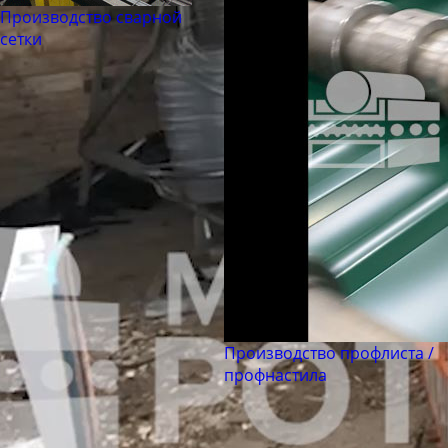
Труба бесшовная 180
Производство сварной
Труба бесшовная 203
сетки
Труба бесшовная 219
Труба бесшовная 245
Труба бесшовная 273
Труба бесшовная 299
Труба бесшовная 325
Труба бесшовная 330
Труба бесшовная 351
Труба бесшовная 377
Труба бесшовная 402
Труба бесшовная 426
Производство профлиста /
профнастила
Труба бесшовная 450
Труба бесшовная 480
Труба бесшовная 530