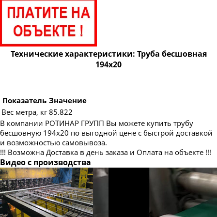
Труба бесшовная 83
Труба бесшовная 89
Труба бесшовная 95
Труба бесшовная 102
Технические характеристики: Труба бесшовная
194х20
Труба бесшовная 108
Труба бесшовная 114
Труба бесшовная 121
Показатель
Значение
Вес метра, кг
85.822
Труба бесшовная 127
В компании РОТИНАР ГРУПП Вы можете купить трубу
Труба бесшовная 133
бесшовную 194х20 по выгодной цене с быстрой доставкой
и возможностью самовывоза.
Труба бесшовная 140
!!! Возможна Доставка в день заказа и Оплата на объекте !!!
Труба бесшовная 146
Видео с производства
Труба бесшовная 152
Труба бесшовная 159
Труба бесшовная 168