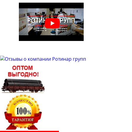
Труба бесшовная 48
Труба бесшовная 50
Труба бесшовная 51
Труба бесшовная 53
Труба бесшовная 54
Труба бесшовная 57
Труба бесшовная 60
Труба бесшовная 63
Труба бесшовная 63.5
Труба бесшовная 65
Труба бесшовная 68
Труба бесшовная 70
Труба бесшовная 73
Труба бесшовная 76