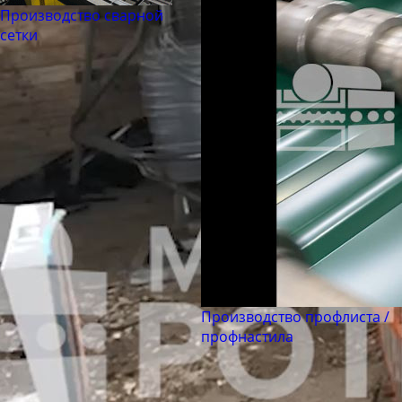
Труба бесшовная 180
Производство сварной
Труба бесшовная 203
сетки
Труба бесшовная 219
Труба бесшовная 245
Труба бесшовная 273
Труба бесшовная 299
Труба бесшовная 325
Труба бесшовная 330
Труба бесшовная 351
Труба бесшовная 377
Труба бесшовная 402
Труба бесшовная 426
Производство профлиста /
профнастила
Труба бесшовная 450
Труба бесшовная 480
Труба бесшовная 530