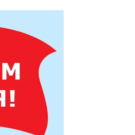
Труба бесшовная 325
Труба бесшовная 330
Труба бесшовная 351
Труба бесшовная 377
Труба бесшовная 402
Труба бесшовная 426
Труба бесшовная 450
Труба бесшовная 480
Труба бесшовная 530
Труба бесшовная 550