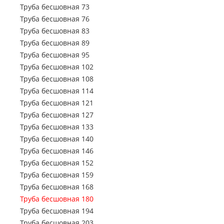
Труба профильная 150х50
Труба электросварная 720
Труба бесшовная 73
Труба профильная 150х100
Труба электросварная 820
Труба бесшовная 76
Труба профильная 160х80
Труба электросварная 920
Труба бесшовная 83
Труба профильная 160х100
Труба электросварная 1020
Труба бесшовная 89
Труба профильная 160х120
Труба электросварная 1220
Труба бесшовная 95
Труба профильная 160х140
Труба электросварная 1420
Труба бесшовная 102
Труба профильная 180х60
Труба бесшовная 108
Труба профильная 180х80
Труба бесшовная 114
Труба профильная 180х100
Труба бесшовная 121
Труба профильная 180х120
Труба бесшовная 127
Труба профильная 180х125
Труба бесшовная 133
Труба профильная 180х140
Труба бесшовная 140
Труба профильная 200х100
Труба бесшовная 146
Труба профильная 200х120
Труба бесшовная 152
Труба профильная 200х160
Труба бесшовная 159
Труба профильная 220х100
Труба бесшовная 168
Труба профильная 230х100
Труба бесшовная 180
Труба профильная 240х120
Труба бесшовная 194
Труба профильная 240х160
Труба бесшовная 203