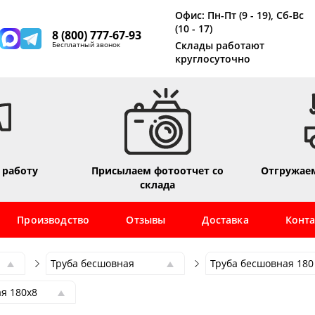
Офис: Пн-Пт (9 - 19), Сб-Вс
(10 - 17)
8 (800) 777-67-93
Склады работают
Бесплатный звонок
круглосуточно
 работу
Присылаем фотоотчет со
Отгружаем
склада
Производство
Отзывы
Доставка
Конт
Труба бесшовная
Труба бесшовная 180
Труба бесшовная
Труба бесшовная 180
я 180х8
Труба профильная
Труба бесшовная 6
я 180х4