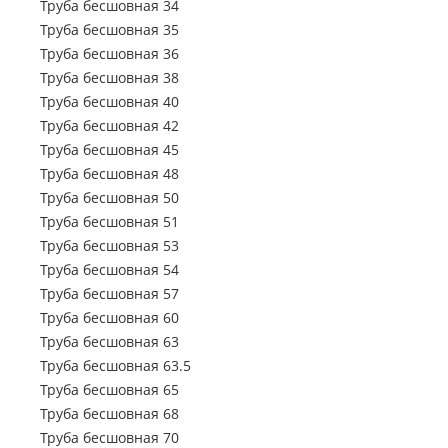
Труба электросварная 63.5
Труба бесшовная 34
Труба бесшовна
Труба профильная 500х500
Труба профильная 70х50
Труба электросварная 76
Труба бесшовная 35
Труба профильная 80х30
Труба бесшовна
Труба электросварная 89
Труба бесшовная 36
Труба профильная 80х40
Труба электросварная 102
Труба бесшовная 38
Труба бесшовна
Труба профильная 80х60
Труба электросварная 108
Труба бесшовная 40
Труба бесшовна
Труба профильная 100х40
Труба электросварная 114
Труба бесшовная 42
Труба профильная 100х50
Труба электросварная 127
Труба бесшовная 45
Труба профильная 100х60
Труба электросварная 133
Труба бесшовная 48
Труба профильная 100х80
Труба электросварная 146
Труба бесшовная 50
Труба профильная 110х30
Труба электросварная 152
Труба бесшовная 51
Труба профильная 120х30
Труба электросварная 159
Труба бесшовная 53
Труба профильная 120х40
Труба электросварная 168
Труба бесшовная 54
Труба профильная 120х50
Труба электросварная 219
Труба бесшовная 57
Труба профильная 120х60
Труба электросварная 273
Труба бесшовная 60
Труба профильная 120х80
Труба электросварная 325
Труба бесшовная 63
Труба профильная 140х60
Труба электросварная 377
Труба бесшовная 63.5
Труба профильная 140х80
Труба электросварная 426
Труба бесшовная 65
Труба профильная 140х100
Труба электросварная 530
Труба бесшовная 68
Труба профильная 140х120
Труба электросварная 630
Труба бесшовная 70