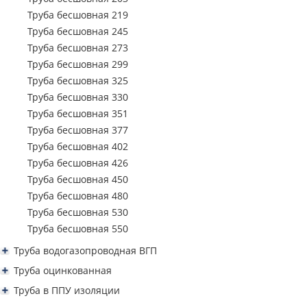
Труба профильная 250х150
Труба бесшовная 219
Труба профильная 300х100
Труба бесшовная 245
Труба профильная 300х200
Труба бесшовная 273
Труба профильная 350х250
Труба бесшовная 299
Труба профильная 400х200
Труба бесшовная 325
Труба бесшовная 330
Труба бесшовная 351
Труба бесшовная 377
Труба бесшовная 402
Труба бесшовная 426
Труба бесшовная 450
Труба бесшовная 480
Труба бесшовная 530
Труба бесшовная 550
Труба водогазопроводная ВГП
Труба водогазопроводная ВГП 15
Труба оцинкованная
Труба водогазопроводная ВГП 20
Труба водогазопроводная ВГП оцинкованная
Труба в ППУ изоляции
Труба водогазопроводная ВГП 25
Труба водогазопроводная оцинкованная 15
Труба профильная квадратная оцинкованная
Труба ППУ в изоляции 57