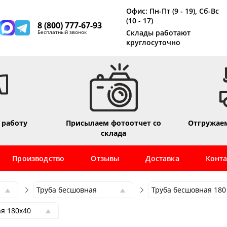
Офис: Пн-Пт (9 - 19), Сб-Вс
(10 - 17)
8 (800) 777-67-93
Склады работают
Бесплатный звонок
круглосуточно
 работу
Присылаем фотоотчет со
Отгружаем
склада
Производство
Отзывы
Доставка
Конт
Труба бесшовная
Труба бесшовная 180
Труба бесшовная
Труба бесшовная 180
я 180х40
Труба профильная
Труба бесшовная 6
я 180х4