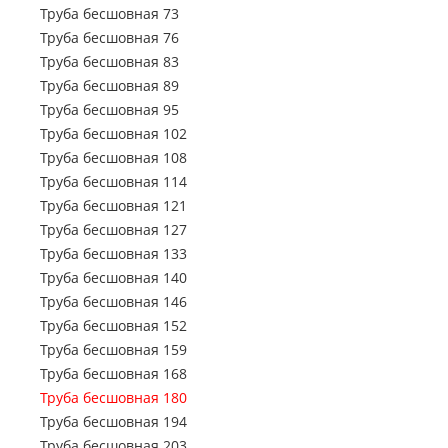
Труба профильная 150х50
Труба электросварная 720
Труба бесшовная 73
Труба профильная 150х100
Труба электросварная 820
Труба бесшовная 76
Труба профильная 160х80
Труба электросварная 920
Труба бесшовная 83
Труба профильная 160х100
Труба электросварная 1020
Труба бесшовная 89
Труба профильная 160х120
Труба электросварная 1220
Труба бесшовная 95
Труба профильная 160х140
Труба электросварная 1420
Труба бесшовная 102
Труба профильная 180х60
Труба бесшовная 108
Труба профильная 180х80
Труба бесшовная 114
Труба профильная 180х100
Труба бесшовная 121
Труба профильная 180х120
Труба бесшовная 127
Труба профильная 180х125
Труба бесшовная 133
Труба профильная 180х140
Труба бесшовная 140
Труба профильная 200х100
Труба бесшовная 146
Труба профильная 200х120
Труба бесшовная 152
Труба профильная 200х160
Труба бесшовная 159
Труба профильная 220х100
Труба бесшовная 168
Труба профильная 230х100
Труба бесшовная 180
Труба профильная 240х120
Труба бесшовная 194
Труба профильная 240х160
Труба бесшовная 203