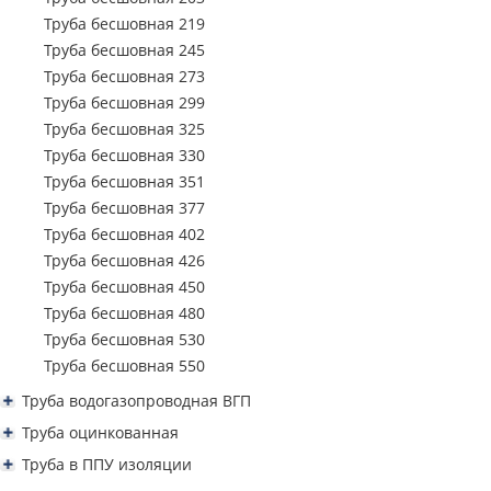
Труба профильная 250х150
Труба бесшовная 219
Труба профильная 300х100
Труба бесшовная 245
Труба профильная 300х200
Труба бесшовная 273
Труба профильная 350х250
Труба бесшовная 299
Труба профильная 400х200
Труба бесшовная 325
Труба бесшовная 330
Труба бесшовная 351
Труба бесшовная 377
Труба бесшовная 402
Труба бесшовная 426
Труба бесшовная 450
Труба бесшовная 480
Труба бесшовная 530
Труба бесшовная 550
Труба водогазопроводная ВГП
Труба водогазопроводная ВГП 15
Труба оцинкованная
Труба водогазопроводная ВГП 20
Труба водогазопроводная ВГП оцинкованная
Труба в ППУ изоляции
Труба водогазопроводная ВГП 25
Труба водогазопроводная оцинкованная 15
Труба профильная квадратная оцинкованная
Труба ППУ в изоляции 57