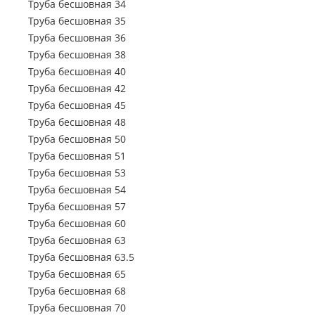
Труба электросварная 63.5
Труба бесшовная 34
Труба бесшовна
Труба профильная 500х500
Труба профильная 70х50
Труба электросварная 76
Труба бесшовная 35
Труба профильная 80х30
Труба бесшовна
Труба электросварная 89
Труба бесшовная 36
Труба профильная 80х40
Труба электросварная 102
Труба бесшовная 38
Труба бесшовна
Труба профильная 80х60
Труба электросварная 108
Труба бесшовная 40
Труба бесшовна
Труба профильная 100х40
Труба электросварная 114
Труба бесшовная 42
Труба профильная 100х50
Труба электросварная 127
Труба бесшовная 45
Труба профильная 100х60
Труба электросварная 133
Труба бесшовная 48
Труба профильная 100х80
Труба электросварная 146
Труба бесшовная 50
Труба профильная 110х30
Труба электросварная 152
Труба бесшовная 51
Труба профильная 120х30
Труба электросварная 159
Труба бесшовная 53
Труба профильная 120х40
Труба электросварная 168
Труба бесшовная 54
Труба профильная 120х50
Труба электросварная 219
Труба бесшовная 57
Труба профильная 120х60
Труба электросварная 273
Труба бесшовная 60
Труба профильная 120х80
Труба электросварная 325
Труба бесшовная 63
Труба профильная 140х60
Труба электросварная 377
Труба бесшовная 63.5
Труба профильная 140х80
Труба электросварная 426
Труба бесшовная 65
Труба профильная 140х100
Труба электросварная 530
Труба бесшовная 68
Труба профильная 140х120
Труба электросварная 630
Труба бесшовная 70