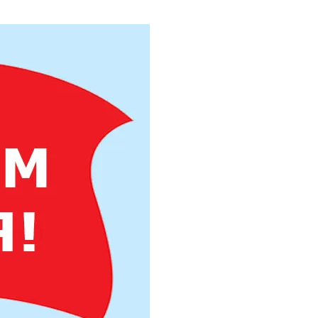
Труба бесшовная 325
Труба бесшовная 330
Труба бесшовная 351
Труба бесшовная 377
Труба бесшовная 402
Труба бесшовная 426
Труба бесшовная 450
Труба бесшовная 480
Труба бесшовная 530
Труба бесшовная 550