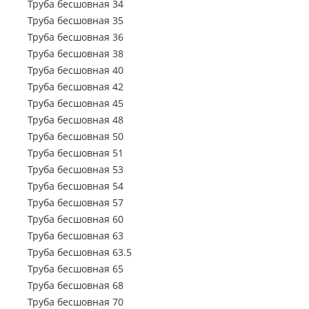
Труба электросварная 63.5
Труба бесшовная 34
Труба бесшовна
Труба профильная 500х500
Труба профильная 70х50
Труба электросварная 76
Труба бесшовная 35
Труба профильная 80х30
Труба бесшовна
Труба электросварная 89
Труба бесшовная 36
Труба профильная 80х40
Труба электросварная 102
Труба бесшовная 38
Труба бесшовна
Труба профильная 80х60
Труба электросварная 108
Труба бесшовная 40
Труба бесшовна
Труба профильная 100х40
Труба электросварная 114
Труба бесшовная 42
Труба профильная 100х50
Труба электросварная 127
Труба бесшовная 45
Труба профильная 100х60
Труба электросварная 133
Труба бесшовная 48
Труба профильная 100х80
Труба электросварная 146
Труба бесшовная 50
Труба профильная 110х30
Труба электросварная 152
Труба бесшовная 51
Труба профильная 120х30
Труба электросварная 159
Труба бесшовная 53
Труба профильная 120х40
Труба электросварная 168
Труба бесшовная 54
Труба профильная 120х50
Труба электросварная 219
Труба бесшовная 57
Труба профильная 120х60
Труба электросварная 273
Труба бесшовная 60
Труба профильная 120х80
Труба электросварная 325
Труба бесшовная 63
Труба профильная 140х60
Труба электросварная 377
Труба бесшовная 63.5
Труба профильная 140х80
Труба электросварная 426
Труба бесшовная 65
Труба профильная 140х100
Труба электросварная 530
Труба бесшовная 68
Труба профильная 140х120
Труба электросварная 630
Труба бесшовная 70