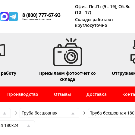
Офис: Пн-Пт (9 - 19), Сб-Вс
(10 - 17)
8 (800) 777-67-93
Склады работают
Бесплатный звонок
круглосуточно
 работу
Присылаем фотоотчет со
Отгружаем
склада
Производство
Отзывы
Доставка
Конт
Труба бесшовная
Труба бесшовная 180
Труба бесшовная
Труба бесшовная 180
я 180х24
Труба профильная
Труба бесшовная 6
я 180х4