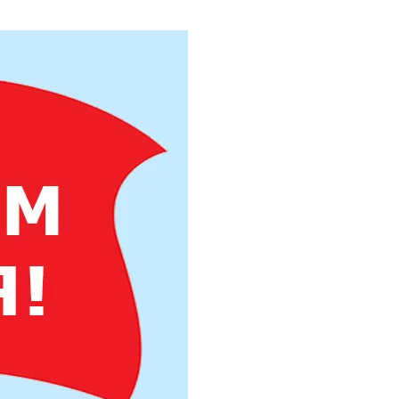
Труба бесшовная 325
Труба бесшовная 330
Труба бесшовная 351
Труба бесшовная 377
Труба бесшовная 402
Труба бесшовная 426
Труба бесшовная 450
Труба бесшовная 480
Труба бесшовная 530
Труба бесшовная 550