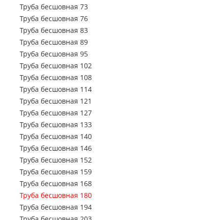
Труба профильная 150х50
Труба электросварная 720
Труба бесшовная 73
Труба профильная 150х100
Труба электросварная 820
Труба бесшовная 76
Труба профильная 160х80
Труба электросварная 920
Труба бесшовная 83
Труба профильная 160х100
Труба электросварная 1020
Труба бесшовная 89
Труба профильная 160х120
Труба электросварная 1220
Труба бесшовная 95
Труба профильная 160х140
Труба электросварная 1420
Труба бесшовная 102
Труба профильная 180х60
Труба бесшовная 108
Труба профильная 180х80
Труба бесшовная 114
Труба профильная 180х100
Труба бесшовная 121
Труба профильная 180х120
Труба бесшовная 127
Труба профильная 180х125
Труба бесшовная 133
Труба профильная 180х140
Труба бесшовная 140
Труба профильная 200х100
Труба бесшовная 146
Труба профильная 200х120
Труба бесшовная 152
Труба профильная 200х160
Труба бесшовная 159
Труба профильная 220х100
Труба бесшовная 168
Труба профильная 230х100
Труба бесшовная 180
Труба профильная 240х120
Труба бесшовная 194
Труба профильная 240х160
Труба бесшовная 203