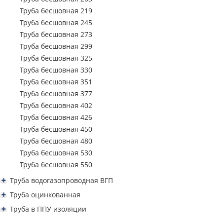
Труба профильная 250х150
Труба бесшовная 219
Труба профильная 300х100
Труба бесшовная 245
Труба профильная 300х200
Труба бесшовная 273
Труба профильная 350х250
Труба бесшовная 299
Труба профильная 400х200
Труба бесшовная 325
Труба бесшовная 330
Труба бесшовная 351
Труба бесшовная 377
Труба бесшовная 402
Труба бесшовная 426
Труба бесшовная 450
Труба бесшовная 480
Труба бесшовная 530
Труба бесшовная 550
Труба водогазопроводная ВГП
Труба водогазопроводная ВГП 15
Труба оцинкованная
Труба водогазопроводная ВГП 20
Труба водогазопроводная ВГП оцинкованная
Труба в ППУ изоляции
Труба водогазопроводная ВГП 25
Труба водогазопроводная оцинкованная 15
Труба профильная квадратная оцинкованная
Труба ППУ в изоляции 57