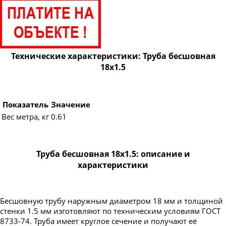
Труба бесшовная 89
Труба бесшовная 95
Труба бесшовная 102
Труба бесшовная 108
Технические характеристики: Труба бесшовная
18х1.5
Труба бесшовная 114
Труба бесшовная 121
Труба бесшовная 127
Показатель
Значение
Вес метра, кг
0.61
Труба бесшовная 133
Труба бесшовная 140
Труба бесшовная 146
Труба бесшовная 18х1.5: описание и
характеристики
Труба бесшовная 152
Труба бесшовная 159
Труба бесшовная 168
Бесшовную трубу наружным диаметром 18 мм и толщиной
стенки 1.5 мм изготовляют по техническим условиям ГОСТ
Труба бесшовная 180
8733-74. Труба имеет круглое сечение и получают её