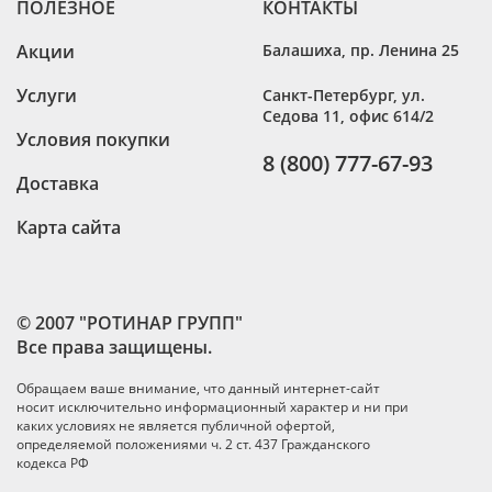
ПОЛЕЗНОЕ
КОНТАКТЫ
Акции
Балашиха
,
пр. Ленина 25
Услуги
Санкт-Петербург
,
ул.
Седова 11, офис 614/2
Условия покупки
8 (800) 777-67-93
Доставка
Карта сайта
© 2007 "РОТИНАР ГРУПП"
Все права защищены.
Обращаем ваше внимание, что данный интернет-сайт
носит исключительно информационный характер и ни при
каких условиях не является публичной офертой,
определяемой положениями ч. 2 ст. 437 Гражданского
кодекса РФ