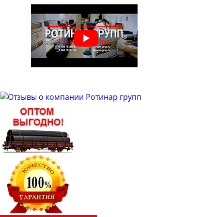
Труба бесшовная 48
Труба бесшовная 50
Труба бесшовная 51
Труба бесшовная 53
Труба бесшовная 54
Труба бесшовная 57
Труба бесшовная 60
Труба бесшовная 63
Труба бесшовная 63.5
Труба бесшовная 65
Труба бесшовная 68
Труба бесшовная 70
Труба бесшовная 73
Труба бесшовная 76