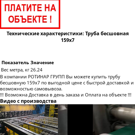
Труба бесшовная 83
Труба бесшовная 89
Труба бесшовная 95
Труба бесшовная 102
Технические характеристики: Труба бесшовная
159х7
Труба бесшовная 108
Труба бесшовная 114
Труба бесшовная 121
Показатель
Значение
Вес метра, кг
26.24
Труба бесшовная 127
В компании РОТИНАР ГРУПП Вы можете купить трубу
Труба бесшовная 133
бесшовную 159х7 по выгодной цене с быстрой доставкой и
возможностью самовывоза.
Труба бесшовная 140
!!! Возможна Доставка в день заказа и Оплата на объекте !!!
Труба бесшовная 146
Видео с производства
Труба бесшовная 152
Труба бесшовная 168
Труба бесшовная 180