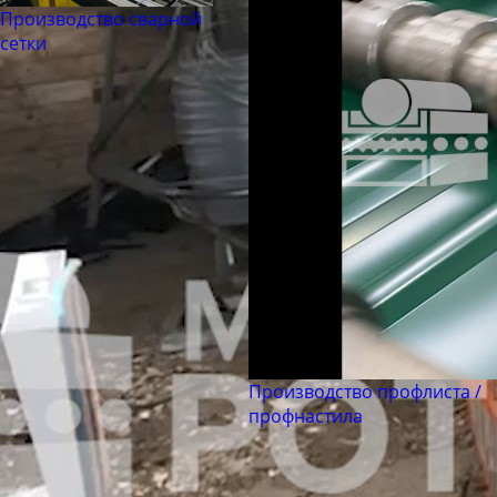
Труба бесшовная 194
Производство сварной
Труба бесшовная 203
сетки
Труба бесшовная 219
Труба бесшовная 245
Труба бесшовная 273
Труба бесшовная 299
Труба бесшовная 325
Труба бесшовная 330
Труба бесшовная 351
Труба бесшовная 377
Труба бесшовная 402
Труба бесшовная 426
Производство профлиста /
профнастила
Труба бесшовная 450
Труба бесшовная 480
Труба бесшовная 530