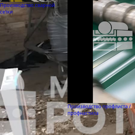
Труба бесшовная 194
Производство сварной
Труба бесшовная 203
сетки
Труба бесшовная 219
Труба бесшовная 245
Труба бесшовная 273
Труба бесшовная 299
Труба бесшовная 325
Труба бесшовная 330
Труба бесшовная 351
Труба бесшовная 377
Труба бесшовная 402
Труба бесшовная 426
Производство профлиста /
профнастила
Труба бесшовная 450
Труба бесшовная 480
Труба бесшовная 530