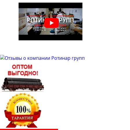
Труба бесшовная 48
Труба бесшовная 50
Труба бесшовная 51
Труба бесшовная 53
Труба бесшовная 54
Труба бесшовная 57
Труба бесшовная 60
Труба бесшовная 63
Труба бесшовная 63.5
Труба бесшовная 65
Труба бесшовная 68
Труба бесшовная 70
Труба бесшовная 73
Труба бесшовная 76