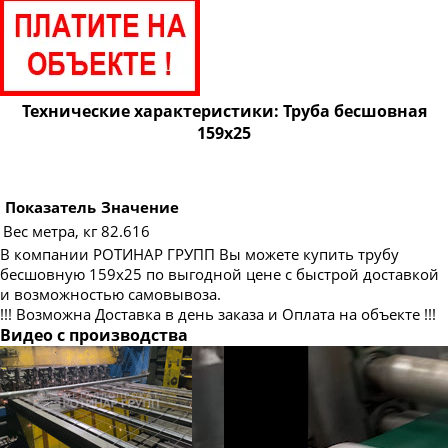
Труба бесшовная 83
Труба бесшовная 89
Труба бесшовная 95
Труба бесшовная 102
Технические характеристики: Труба бесшовная
159х25
Труба бесшовная 108
Труба бесшовная 114
Труба бесшовная 121
Показатель
Значение
Вес метра, кг
82.616
Труба бесшовная 127
В компании РОТИНАР ГРУПП Вы можете купить трубу
Труба бесшовная 133
бесшовную 159х25 по выгодной цене с быстрой доставкой
и возможностью самовывоза.
Труба бесшовная 140
!!! Возможна Доставка в день заказа и Оплата на объекте !!!
Труба бесшовная 146
Видео с производства
Труба бесшовная 152
Труба бесшовная 168
Труба бесшовная 180