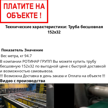
Труба бесшовная 83
Труба бесшовная 89
Труба бесшовная 95
Труба бесшовная 102
Технические характеристики: Труба бесшовная
152х32
Труба бесшовная 108
Труба бесшовная 114
Труба бесшовная 121
Показатель
Значение
Вес метра, кг
94.7
Труба бесшовная 127
В компании РОТИНАР ГРУПП Вы можете купить трубу
Труба бесшовная 133
бесшовную 152х32 по выгодной цене с быстрой доставкой
и возможностью самовывоза.
Труба бесшовная 140
!!! Возможна Доставка в день заказа и Оплата на объекте !!!
Труба бесшовная 146
Видео с производства
Труба бесшовная 159
Труба бесшовная 168
Труба бесшовная 180