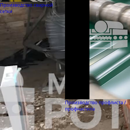
Труба бесшовная 194
Производство сварной
Труба бесшовная 203
сетки
Труба бесшовная 219
Труба бесшовная 245
Труба бесшовная 273
Труба бесшовная 299
Труба бесшовная 325
Труба бесшовная 330
Труба бесшовная 351
Труба бесшовная 377
Труба бесшовная 402
Труба бесшовная 426
Производство профлиста /
профнастила
Труба бесшовная 450
Труба бесшовная 480
Труба бесшовная 530