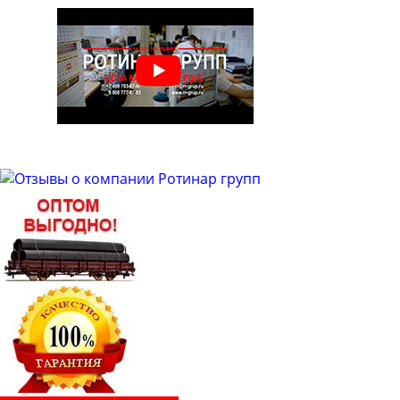
Труба бесшовная 48
Труба бесшовная 50
Труба бесшовная 51
Труба бесшовная 53
Труба бесшовная 54
Труба бесшовная 57
Труба бесшовная 60
Труба бесшовная 63
Труба бесшовная 63.5
Труба бесшовная 65
Труба бесшовная 68
Труба бесшовная 70
Труба бесшовная 73
Труба бесшовная 76