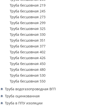
Труба профильная 250х150
Труба бесшовная 219
Труба профильная 300х100
Труба бесшовная 245
Труба профильная 300х200
Труба бесшовная 273
Труба профильная 350х250
Труба бесшовная 299
Труба профильная 400х200
Труба бесшовная 325
Труба бесшовная 330
Труба бесшовная 351
Труба бесшовная 377
Труба бесшовная 402
Труба бесшовная 426
Труба бесшовная 450
Труба бесшовная 480
Труба бесшовная 530
Труба бесшовная 550
Труба водогазопроводная ВГП
Труба водогазопроводная ВГП 15
Труба оцинкованная
Труба водогазопроводная ВГП 20
Труба водогазопроводная ВГП оцинкованная
Труба в ППУ изоляции
Труба водогазопроводная ВГП 25
Труба водогазопроводная оцинкованная 15
Труба профильная квадратная оцинкованная
Труба ППУ в изоляции 57