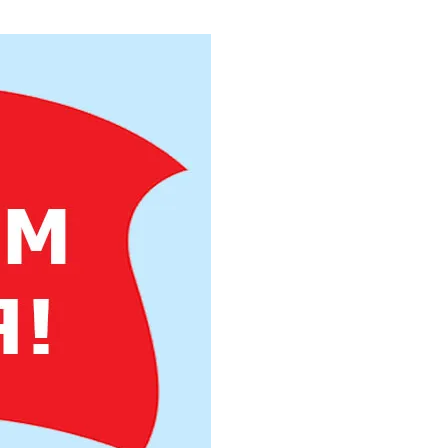
Труба бесшовная 325
Труба бесшовная 330
Труба бесшовная 351
Труба бесшовная 377
Труба бесшовная 402
Труба бесшовная 426
Труба бесшовная 450
Труба бесшовная 480
Труба бесшовная 530
Труба бесшовная 550