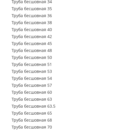
Труба электросварная 63.5
Труба бесшовная 34
Труба профильная 500х500
Труба профильная 70х50
Труба электросварная 76
Труба бесшовная 35
Труба профильная 80х30
Труба электросварная 89
Труба бесшовная 36
Труба профильная 80х40
Труба электросварная 102
Труба бесшовная 38
Труба профильная 80х60
Труба электросварная 108
Труба бесшовная 40
Труба профильная 100х40
Труба электросварная 114
Труба бесшовная 42
Труба профильная 100х50
Труба электросварная 127
Труба бесшовная 45
Труба профильная 100х60
Труба электросварная 133
Труба бесшовная 48
Труба профильная 100х80
Труба электросварная 146
Труба бесшовная 50
Труба профильная 110х30
Труба электросварная 152
Труба бесшовная 51
Труба профильная 120х30
Труба электросварная 159
Труба бесшовная 53
Труба профильная 120х40
Труба электросварная 168
Труба бесшовная 54
Труба профильная 120х50
Труба электросварная 219
Труба бесшовная 57
Труба профильная 120х60
Труба электросварная 273
Труба бесшовная 60
Труба профильная 120х80
Труба электросварная 325
Труба бесшовная 63
Труба профильная 140х60
Труба электросварная 377
Труба бесшовная 63.5
Труба профильная 140х80
Труба электросварная 426
Труба бесшовная 65
Труба профильная 140х100
Труба электросварная 530
Труба бесшовная 68
Труба профильная 140х120
Труба электросварная 630
Труба бесшовная 70