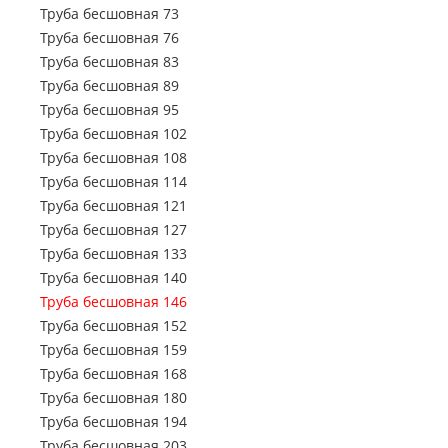
Труба профильная 150х50
Труба электросварная 720
Труба бесшовная 73
Труба профильная 150х100
Труба электросварная 820
Труба бесшовная 76
Труба профильная 160х80
Труба электросварная 920
Труба бесшовная 83
Труба профильная 160х100
Труба электросварная 1020
Труба бесшовная 89
Труба профильная 160х120
Труба электросварная 1220
Труба бесшовная 95
Труба профильная 160х140
Труба электросварная 1420
Труба бесшовная 102
Труба профильная 180х60
Труба бесшовная 108
Труба профильная 180х80
Труба бесшовная 114
Труба профильная 180х100
Труба бесшовная 121
Труба профильная 180х120
Труба бесшовная 127
Труба профильная 180х125
Труба бесшовная 133
Труба профильная 180х140
Труба бесшовная 140
Труба профильная 200х100
Труба бесшовная 146
Труба профильная 200х120
Труба бесшовная 152
Труба профильная 200х160
Труба бесшовная 159
Труба профильная 220х100
Труба бесшовная 168
Труба профильная 230х100
Труба бесшовная 180
Труба профильная 240х120
Труба бесшовная 194
Труба профильная 240х160
Труба бесшовная 203