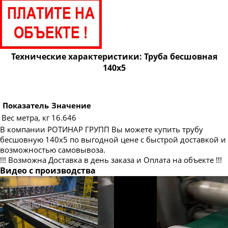
Труба бесшовная 83
Труба бесшовная 89
Труба бесшовная 95
Труба бесшовная 102
Технические характеристики: Труба бесшовная
140х5
Труба бесшовная 108
Труба бесшовная 114
Труба бесшовная 121
Показатель
Значение
Вес метра, кг
16.646
Труба бесшовная 127
В компании РОТИНАР ГРУПП Вы можете купить трубу
Труба бесшовная 133
бесшовную 140х5 по выгодной цене с быстрой доставкой и
возможностью самовывоза.
Труба бесшовная 146
!!! Возможна Доставка в день заказа и Оплата на объекте !!!
Труба бесшовная 152
Видео с производства
Труба бесшовная 159
Труба бесшовная 168
Труба бесшовная 180