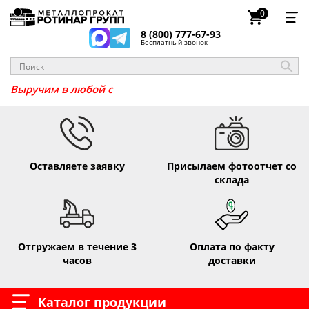
0
8 (800) 777-67-93
Бесплатный звонок
_
Выручим в люб
Оставляете заявку
Присылаем фотоотчет со
склада
Отгружаем в течение 3
Оплата по факту
часов
доставки
Каталог продукции