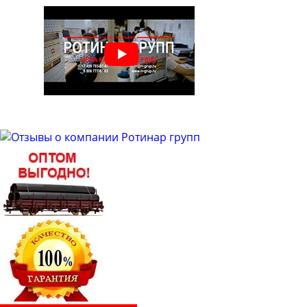
Труба бесшовная 48
Труба бесшовная 50
Труба бесшовная 51
Труба бесшовная 53
Труба бесшовная 54
Труба бесшовная 57
Труба бесшовная 60
Труба бесшовная 63
Труба бесшовная 63.5
Труба бесшовная 65
Труба бесшовная 68
Труба бесшовная 70
Труба бесшовная 73
Труба бесшовная 76