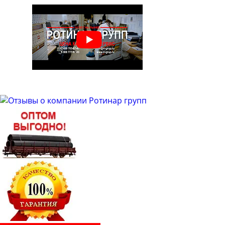
Труба бесшовная 48
Труба бесшовная 50
Труба бесшовная 51
Труба бесшовная 53
Труба бесшовная 54
Труба бесшовная 57
Труба бесшовная 60
Труба бесшовная 63
Труба бесшовная 63.5
Труба бесшовная 65
Труба бесшовная 68
Труба бесшовная 70
Труба бесшовная 73
Труба бесшовная 76