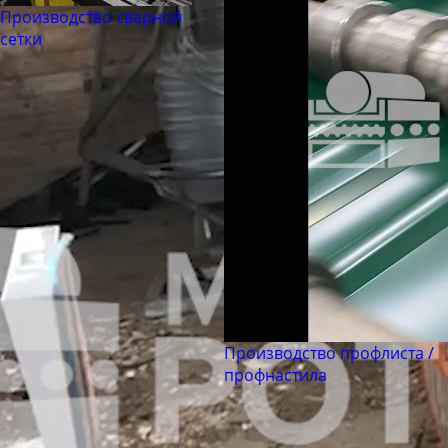
Труба бесшовная 194
Производство сварной
Труба бесшовная 203
сетки
Труба бесшовная 219
Труба бесшовная 245
Труба бесшовная 273
Труба бесшовная 299
Труба бесшовная 325
Труба бесшовная 330
Труба бесшовная 351
Труба бесшовная 377
Труба бесшовная 402
Труба бесшовная 426
Производство профлиста /
профнастила
Труба бесшовная 450
Труба бесшовная 480
Труба бесшовная 530