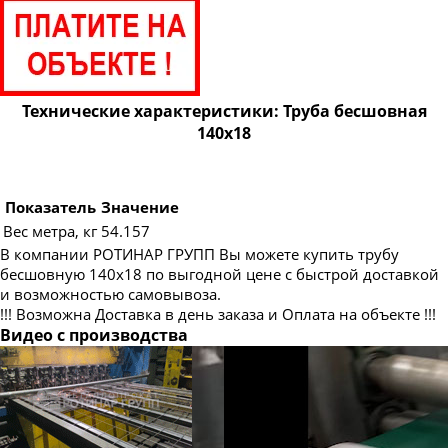
Труба бесшовная 83
Труба бесшовная 89
Труба бесшовная 95
Труба бесшовная 102
Технические характеристики: Труба бесшовная
140х18
Труба бесшовная 108
Труба бесшовная 114
Труба бесшовная 121
Показатель
Значение
Вес метра, кг
54.157
Труба бесшовная 127
В компании РОТИНАР ГРУПП Вы можете купить трубу
Труба бесшовная 133
бесшовную 140х18 по выгодной цене с быстрой доставкой
и возможностью самовывоза.
Труба бесшовная 146
!!! Возможна Доставка в день заказа и Оплата на объекте !!!
Труба бесшовная 152
Видео с производства
Труба бесшовная 159
Труба бесшовная 168
Труба бесшовная 180