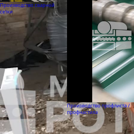
Труба бесшовная 194
Производство сварной
Труба бесшовная 203
сетки
Труба бесшовная 219
Труба бесшовная 245
Труба бесшовная 273
Труба бесшовная 299
Труба бесшовная 325
Труба бесшовная 330
Труба бесшовная 351
Труба бесшовная 377
Труба бесшовная 402
Труба бесшовная 426
Производство профлиста /
профнастила
Труба бесшовная 450
Труба бесшовная 480
Труба бесшовная 530