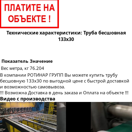
Труба бесшовная 83
Труба бесшовная 89
Труба бесшовная 95
Труба бесшовная 102
Технические характеристики: Труба бесшовная
133х30
Труба бесшовная 108
Труба бесшовная 114
Труба бесшовная 121
Показатель
Значение
Вес метра, кг
76.204
Труба бесшовная 127
В компании РОТИНАР ГРУПП Вы можете купить трубу
Труба бесшовная 140
бесшовную 133х30 по выгодной цене с быстрой доставкой
и возможностью самовывоза.
Труба бесшовная 146
!!! Возможна Доставка в день заказа и Оплата на объекте !!!
Труба бесшовная 152
Видео с производства
Труба бесшовная 159
Труба бесшовная 168
Труба бесшовная 180