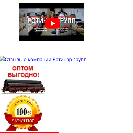
Труба бесшовная 48
Труба бесшовная 50
Труба бесшовная 51
Труба бесшовная 53
Труба бесшовная 54
Труба бесшовная 57
Труба бесшовная 60
Труба бесшовная 63
Труба бесшовная 63.5
Труба бесшовная 65
Труба бесшовная 68
Труба бесшовная 70
Труба бесшовная 73
Труба бесшовная 76