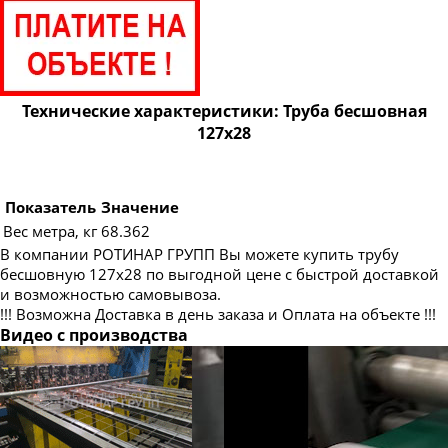
Труба бесшовная 83
Труба бесшовная 89
Труба бесшовная 95
Труба бесшовная 102
Технические характеристики: Труба бесшовная
127х28
Труба бесшовная 108
Труба бесшовная 114
Труба бесшовная 121
Показатель
Значение
Вес метра, кг
68.362
Труба бесшовная 133
В компании РОТИНАР ГРУПП Вы можете купить трубу
Труба бесшовная 140
бесшовную 127х28 по выгодной цене с быстрой доставкой
и возможностью самовывоза.
Труба бесшовная 146
!!! Возможна Доставка в день заказа и Оплата на объекте !!!
Труба бесшовная 152
Видео с производства
Труба бесшовная 159
Труба бесшовная 168
Труба бесшовная 180