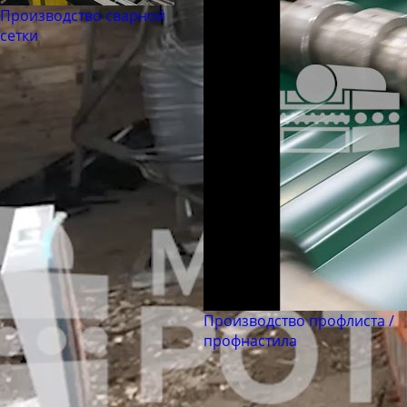
Труба бесшовная 194
Производство сварной
Труба бесшовная 203
сетки
Труба бесшовная 219
Труба бесшовная 245
Труба бесшовная 273
Труба бесшовная 299
Труба бесшовная 325
Труба бесшовная 330
Труба бесшовная 351
Труба бесшовная 377
Труба бесшовная 402
Труба бесшовная 426
Производство профлиста /
профнастила
Труба бесшовная 450
Труба бесшовная 480
Труба бесшовная 530