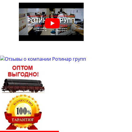
Труба бесшовная 48
Труба бесшовная 50
Труба бесшовная 51
Труба бесшовная 53
Труба бесшовная 54
Труба бесшовная 57
Труба бесшовная 60
Труба бесшовная 63
Труба бесшовная 63.5
Труба бесшовная 65
Труба бесшовная 68
Труба бесшовная 70
Труба бесшовная 73
Труба бесшовная 76