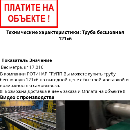
Труба бесшовная 83
Труба бесшовная 89
Труба бесшовная 95
Труба бесшовная 102
Технические характеристики: Труба бесшовная
121х6
Труба бесшовная 108
Труба бесшовная 114
Труба бесшовная 127
Показатель
Значение
Вес метра, кг
17.016
Труба бесшовная 133
В компании РОТИНАР ГРУПП Вы можете купить трубу
Труба бесшовная 140
бесшовную 121х6 по выгодной цене с быстрой доставкой и
возможностью самовывоза.
Труба бесшовная 146
!!! Возможна Доставка в день заказа и Оплата на объекте !!!
Труба бесшовная 152
Видео с производства
Труба бесшовная 159
Труба бесшовная 168
Труба бесшовная 180