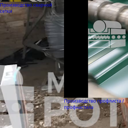
Труба бесшовная 194
Производство сварной
Труба бесшовная 203
сетки
Труба бесшовная 219
Труба бесшовная 245
Труба бесшовная 273
Труба бесшовная 299
Труба бесшовная 325
Труба бесшовная 330
Труба бесшовная 351
Труба бесшовная 377
Труба бесшовная 402
Труба бесшовная 426
Производство профлиста /
профнастила
Труба бесшовная 450
Труба бесшовная 480
Труба бесшовная 530