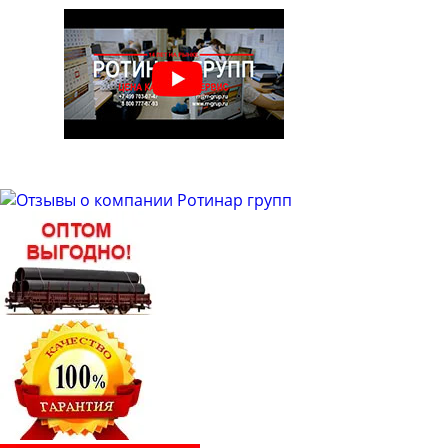
Труба бесшовная 48
Труба бесшовная 50
Труба бесшовная 51
Труба бесшовная 53
Труба бесшовная 54
Труба бесшовная 57
Труба бесшовная 60
Труба бесшовная 63
Труба бесшовная 63.5
Труба бесшовная 65
Труба бесшовная 68
Труба бесшовная 70
Труба бесшовная 73
Труба бесшовная 76