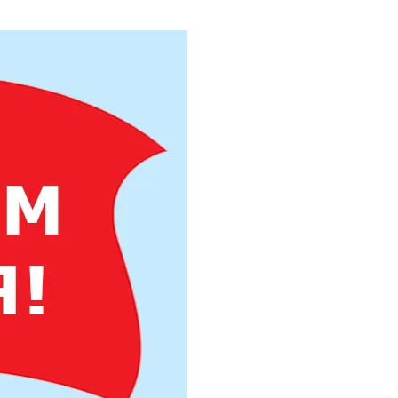
Труба бесшовная 325
Труба бесшовная 330
Труба бесшовная 351
Труба бесшовная 377
Труба бесшовная 402
Труба бесшовная 426
Труба бесшовная 450
Труба бесшовная 480
Труба бесшовная 530
Труба бесшовная 550