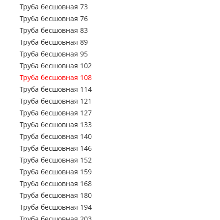
Труба профильная 150х50
Труба электросварная 720
Труба бесшовная 73
Труба профильная 150х100
Труба электросварная 820
Труба бесшовная 76
Труба профильная 160х80
Труба электросварная 920
Труба бесшовная 83
Труба профильная 160х100
Труба электросварная 1020
Труба бесшовная 89
Труба профильная 160х120
Труба электросварная 1220
Труба бесшовная 95
Труба профильная 160х140
Труба электросварная 1420
Труба бесшовная 102
Труба профильная 180х60
Труба бесшовная 108
Труба профильная 180х80
Труба бесшовная 114
Труба профильная 180х100
Труба бесшовная 121
Труба профильная 180х120
Труба бесшовная 127
Труба профильная 180х125
Труба бесшовная 133
Труба профильная 180х140
Труба бесшовная 140
Труба профильная 200х100
Труба бесшовная 146
Труба профильная 200х120
Труба бесшовная 152
Труба профильная 200х160
Труба бесшовная 159
Труба профильная 220х100
Труба бесшовная 168
Труба профильная 230х100
Труба бесшовная 180
Труба профильная 240х120
Труба бесшовная 194
Труба профильная 240х160
Труба бесшовная 203