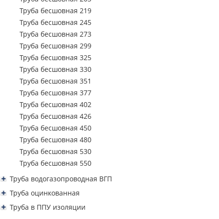
Труба профильная 250х150
Труба бесшовная 219
Труба профильная 300х100
Труба бесшовная 245
Труба профильная 300х200
Труба бесшовная 273
Труба профильная 350х250
Труба бесшовная 299
Труба профильная 400х200
Труба бесшовная 325
Труба бесшовная 330
Труба бесшовная 351
Труба бесшовная 377
Труба бесшовная 402
Труба бесшовная 426
Труба бесшовная 450
Труба бесшовная 480
Труба бесшовная 530
Труба бесшовная 550
Труба водогазопроводная ВГП
Труба водогазопроводная ВГП 15
Труба оцинкованная
Труба водогазопроводная ВГП 20
Труба водогазопроводная ВГП оцинкованная
Труба в ППУ изоляции
Труба водогазопроводная ВГП 25
Труба водогазопроводная оцинкованная 15
Труба профильная квадратная оцинкованная
Труба ППУ в изоляции 57