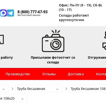
Офис: Пн-Пт (9 - 19), Сб-Вс
(10 - 17)
8 (800) 777-67-93
Склады работают
Бесплатный звонок
круглосуточно
 работу
Присылаем фотоотчет со
Отгружаем
склада
Производство
Отзывы
Доставка
Конт
Труба бесшовная
Труба бесшовная 108
Труба бесшовная
Труба бесшовная 108
я 108х20
Труба профильная
Труба бесшовная 6
я 108х3