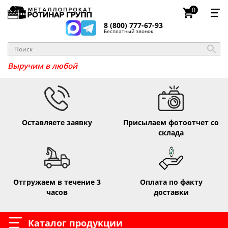
0
8 (800) 777-67-93
Бесплатный звонок
Выручим
Оставляете заявку
Присылаем фотоотчет со
склада
Отгружаем в течение 3
Оплата по факту
часов
доставки
Каталог продукции