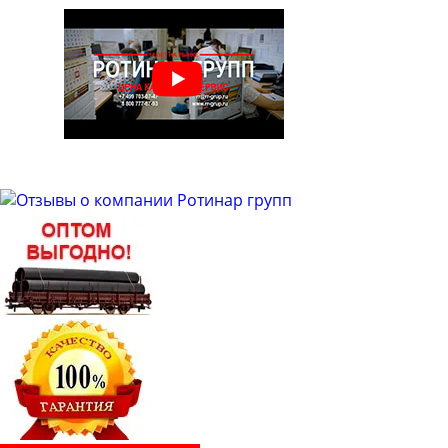
Труба бесшовная 50
Труба бесшовная 51
Труба бесшовная 53
Труба бесшовная 54
Труба бесшовная 57
Труба бесшовная 60
Труба бесшовная 63
Труба бесшовная 63.5
Труба бесшовная 65
Труба бесшовная 68
Труба бесшовная 70
Труба бесшовная 73
Труба бесшовная 76
Труба бесшовная 83