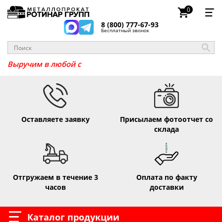
0
8 (800) 777-67-93
Бесплатный звонок
Выручим
Оставляете заявку
Присылаем фотоотчет со
склада
Отгружаем в течение 3
Оплата по факту
часов
доставки
Каталог продукции