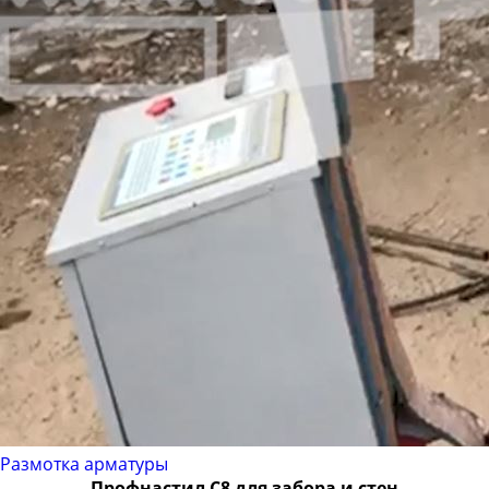
Размотка арматуры
Профнастил С8 для забора и стен