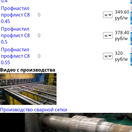
0.4
Профнастил
349.60
профлист С8
руб/м
0.45
Профнастил
378.40
профлист С8
руб/м
0.5
Профнастил
320
профлист С8
руб/м
0.55
Видео с производства
Производство сварной сетки