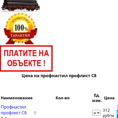
Цена на профнастил профлист C8
Ед.
Наименование
Кол-во
Цена
изм.
Профнастил
312
профлист С8
руб/м