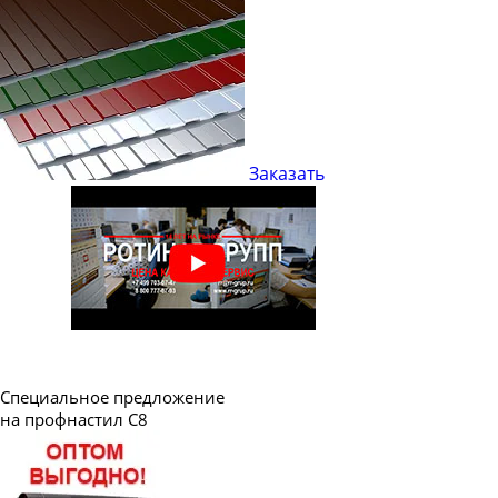
Профнастил профлист НС44
Профнастил профлист Н57
Профнастил профлист Н60
Профнастил профлист Н75
Профнастил профлист Н114
Заказать
Специальное предложение
на профнастил C8