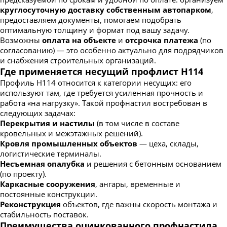
круглосуточную доставку собственным автопарком
,
предоставляем документы, помогаем подобрать
оптимальную толщину и формат под вашу задачу.
Возможны
оплата на объекте
и
отсрочка платежа
(по
согласованию) — это особенно актуально для подрядчиков
и снабжения строительных организаций.
Где применяется несущий профлист Н114
Профиль Н114 относится к категории несущих: его
используют там, где требуется усиленная прочность и
работа «на нагрузку». Такой профнастил востребован в
следующих задачах:
Перекрытия и настилы
(в том числе в составе
кровельных и межэтажных решений).
Кровля промышленных объектов
— цеха, склады,
логистические терминалы.
Несъемная опалубка
и решения с бетонным основанием
(по проекту).
Каркасные сооружения
, ангары, временные и
постоянные конструкции.
Реконструкция
объектов, где важны скорость монтажа и
стабильность поставок.
Преимущества оцинкованного профнастила