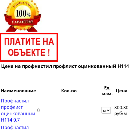
Цена на профнастил профлист оцинкованный Н114
Ед.
Наименование
Кол-во
Цена
изм.
Профнастил
профлист
800.80
оцинкованный
руб/м
Н114 0.7
Профнастил