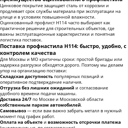
Цинковое покрытие защищает сталь от коррозии и
продлевает срок службы материала при эксплуатации на
улице и в условиях повышенной влажности.
Оцинкованный профлист Н114 часто выбирают как
практичное решение для строительных объектов, где
важны эксплуатационные характеристики и понятная
логистика поставок.
Поставка профнастила Н114: быстро, удобно, с
контролем качества
Для Москвы и МО критичны сроки: простой бригады или
задержка разгрузки обходятся дорого. Поэтому мы делаем
упор на организацию поставки:
Складская доступность
популярных позиций и
оперативное подтверждение наличия.
Отгрузка без лишних ожиданий
и согласование
удобного времени подачи машины.
Доставка 24/7
по Москве и Московской области
собственным парком автомобилей
.
Самовывоз
— если вам важно забрать металл в нужный
момент под график работ.
Оплата на объекте
и
возможность отсрочки платежа
(индивидуально, по согласованию).