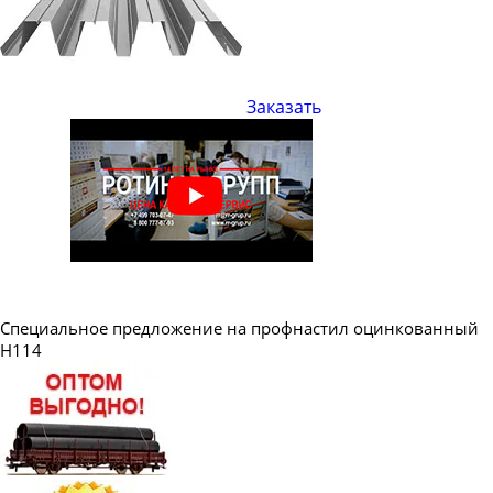
Профнастил профлист оцинкованный НС44
Профнастил профлист НС44
Профнастил профлист оцинкованный Н57
Профнастил профлист Н57
Профнастил профлист оцинкованный Н60
Профнастил профлист Н60
Профнастил профлист оцинкованный Н75
Заказать
Профнастил профлист Н75
Профнастил профлист Н114
Специальное предложение на профнастил оцинкованный
Н114