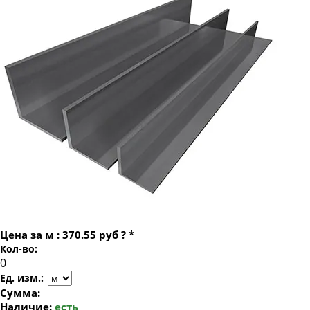
Уголок стальной равнополочный 75х75
Уголок стальной равнополочный 80х80
Уголок стальной равнополочный 90х90
Уголок стальной равнополочный 100х100
Уголок стальной равнополочный 110х110
Уголок стальной равнополочный 125х125
Уголок стальной равнополочный 140х140
Уголок стальной равнополочный 160х160
Уголок стальной равнополочный 180х180
Уголок стальной равнополочный 200х200
Цена за
м
:
370.55 руб
?
*
Кол-во:
Ед. изм.:
Сумма:
Наличие:
есть