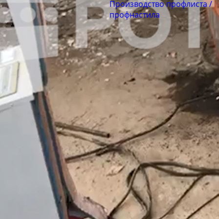
Производство профлиста /
профнастила