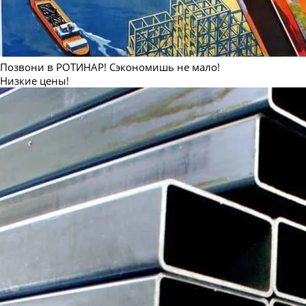
Позвони в РОТИНАР! Сэкономишь не мало!
Низкие цены!