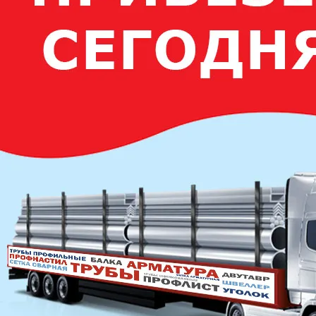
Уголок стальной равнополочный 180х180
Уголок стальной равнополочный 200х200