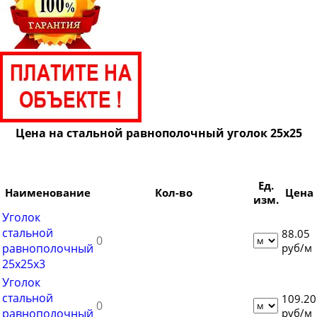
Цена на стальной равнополочный уголок 25х25
Ед.
Наименование
Кол-во
Цена
изм.
Уголок
стальной
88.05
равнополочный
руб/м
25х25х3
Уголок
стальной
109.20
равнополочный
руб/м