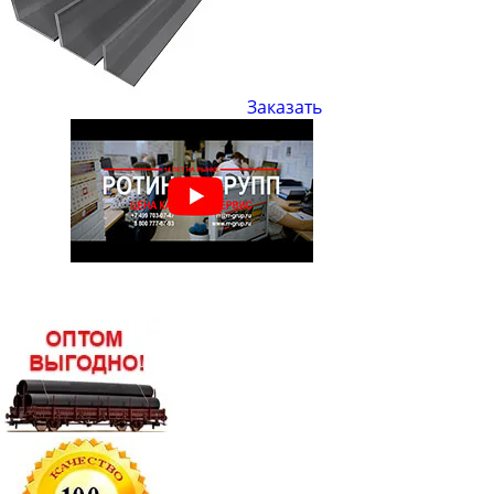
Уголок стальной равнополочный 75х75
Уголок стальной равнополочный 80х80
Уголок стальной равнополочный 90х90
Уголок стальной равнополочный 100х100
Заказать
Уголок стальной равнополочный 110х110
Уголок стальной равнополочный 125х125
Уголок стальной равнополочный 140х140
Уголок стальной равнополочный 160х160
Уголок стальной равнополочный 180х180
Уголок стальной равнополочный 200х200