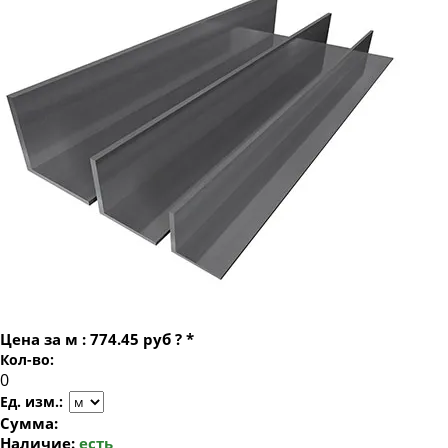
Уголок стальной равнополочный 70х70
Уголок стальной равнополочный 75х75
Уголок стальной равнополочный 80х80
Уголок стальной равнополочный 90х90
Уголок стальной равнополочный 100х100
Уголок стальной равнополочный 125х125
Уголок стальной равнополочный 140х140
Уголок стальной равнополочный 160х160
Уголок стальной равнополочный 180х180
Уголок стальной равнополочный 200х200
Цена за
м
:
774.45 руб
?
*
Кол-во:
Ед. изм.:
Сумма:
Наличие:
есть