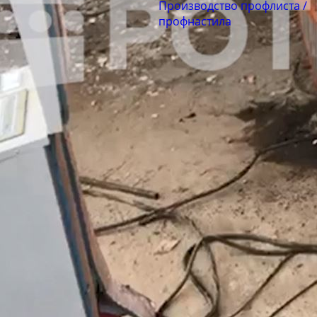
Производство профлиста /
профнастила