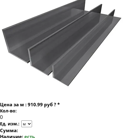
Уголок стальной равнополочный 70х70
Уголок стальной равнополочный 75х75
Уголок стальной равнополочный 80х80
Уголок стальной равнополочный 90х90
Уголок стальной равнополочный 110х110
Уголок стальной равнополочный 125х125
Уголок стальной равнополочный 140х140
Уголок стальной равнополочный 160х160
Уголок стальной равнополочный 180х180
Уголок стальной равнополочный 200х200
Цена за
м
:
910.99 руб
?
*
Кол-во:
Ед. изм.:
Сумма:
Наличие:
есть