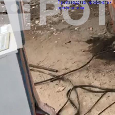
Производство профлиста /
профнастила