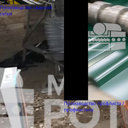
Производство сварной
сетки
Производство профлиста /
профнастила