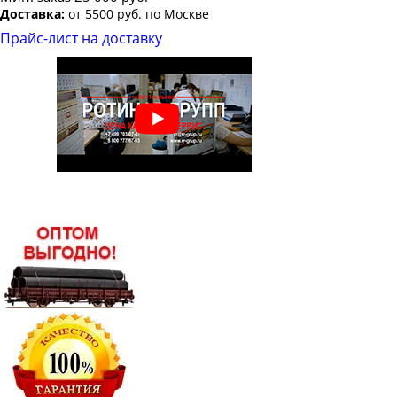
Доставка:
от 5500 руб. по Москве
Полоса горячекатаная 40х10
Прайс-лист на доставку
Полоса горячекатаная 40х12
Полоса горячекатаная 40х20
Полоса горячекатаная 50х3
Полоса горячекатаная 50х4
Полоса горячекатаная 50х5
Полоса горячекатаная 50х6
Полоса горячекатаная 50х8
Полоса горячекатаная 50х10
Полоса горячекатаная 50х12
Полоса горячекатаная 50х16
Полоса горячекатаная 50х30
Полоса горячекатаная 60х3
Полоса горячекатаная 60х4