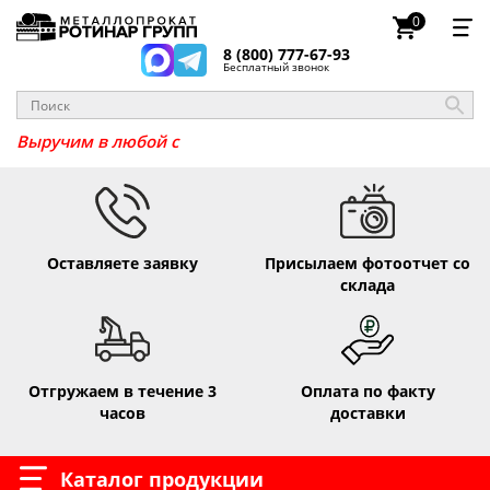
0
8 (800) 777-67-93
Бесплатный звонок
_
Выручим в люб
Оставляете заявку
Присылаем фотоотчет со
склада
Отгружаем в течение 3
Оплата по факту
часов
доставки
Каталог продукции