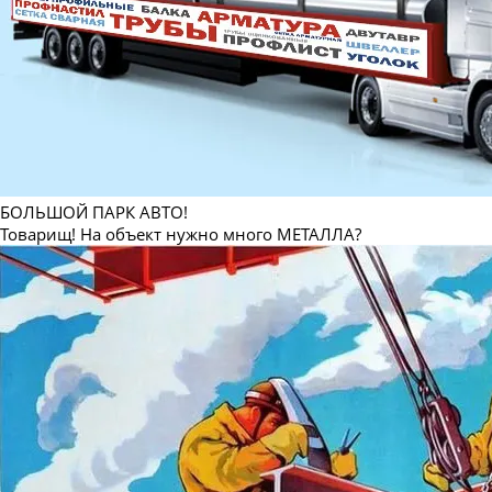
Круг стальной 
Круг стальной 
Круг стальной 
Круг стальной 
Круг стальной 
Круг стальной 
Круг стальной 
БОЛЬШОЙ ПАРК АВТО!
Товарищ! На объект нужно много МЕТАЛЛА?
Круг стальной 
Круг стальной 
Круг стальной 
Круг стальной
Круг стальной 
Круг стальной 
Круг стальной 
Круг стальной 