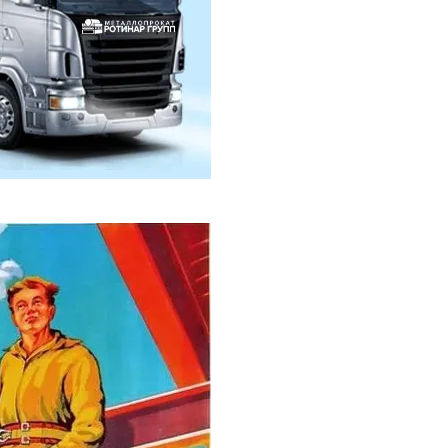
горячекатаный 80
горячекатаный 85
горячекатаный 90
горячекатаный 95
горячекатаный 100
горячекатаный 105
горячекатаный 110
горячекатаный 115
горячекатаный 120
горячекатаный 125
 горячекатаный 130
горячекатаный 140
горячекатаный 150
горячекатаный 160
горячекатаный 170