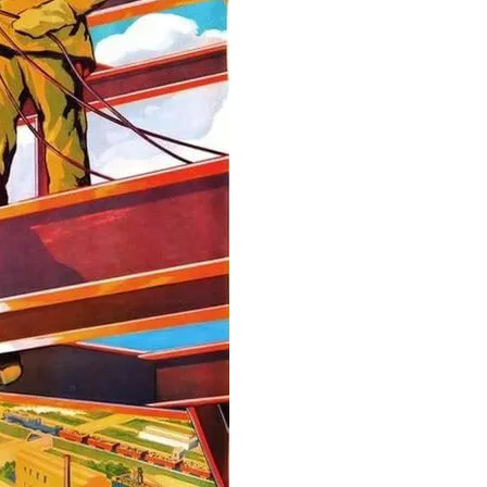
горячекатаный 180
горячекатаный 190
горячекатаный 200
горячекатаный 210
горячекатаный 220
горячекатаный 230
горячекатаный 240
горячекатаный 250
горячекатаный 260
горячекатаный 270
горячекатаный 280
горячекатаный 290
горячекатаный 300