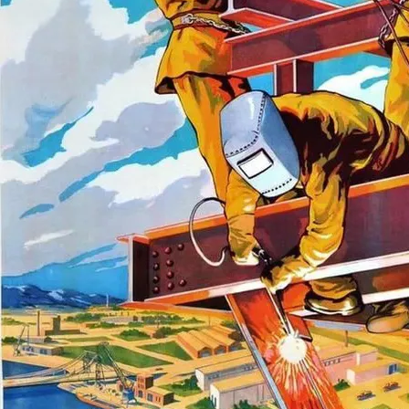
Круг стальной 
Круг стальной 
Круг стальной 
Круг стальной 
Круг стальной 
Круг стальной 
Круг стальной 
Круг стальной 
Круг стальной 
Круг стальной 
Круг стальной 
Круг стальной 
Круг стальной 