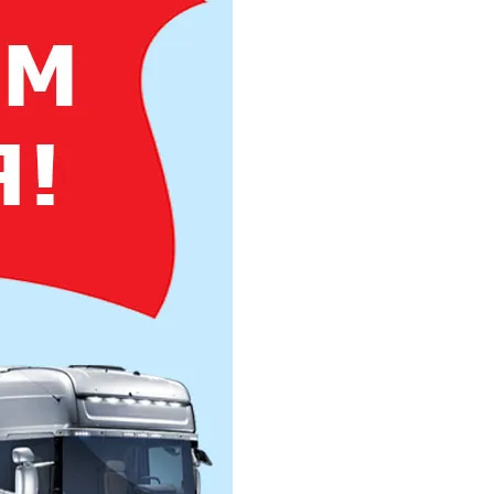
 горячекатаный 36
горячекатаный 38
горячекатаный 40
горячекатаный 42
горячекатаный 45
горячекатаный 48
горячекатаный 50
горячекатаный 52
горячекатаный 54
горячекатаный 56
горячекатаный 60
горячекатаный 65
горячекатаный 70
горячекатаный 75