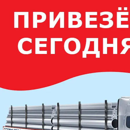
Уголок стальной равнополочный 110х110
Круг стальной
Уголок стальной равнополочный 125х125
Круг стальной 
Уголок стальной равнополочный 140х140
Круг стальной 
Уголок стальной равнополочный 160х160
Уголок стальной равнополочный 180х180
Круг стальной 
Уголок стальной равнополочный 200х200
Круг стальной 
Круг стальной 
Круг стальной 
Круг стальной 
Круг стальной 
Круг стальной 
Круг стальной 
Круг стальной 
Круг стальной 
Круг стальной 