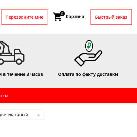
0
Корзина
Перезвоните мне
Быстрый заказ
 в течение 3 часов
Оплата по факту доставки
акты
орячекатаный
орячекатаный
ный