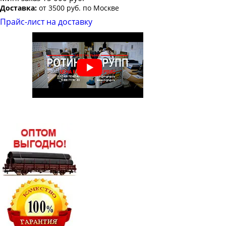
Доставка:
от 3500 руб. по Москве
Круг стальной горячекатаный 54
Прайс-лист на доставку
Круг стальной горячекатаный 56
Круг стальной горячекатаный 60
Круг стальной горячекатаный 65
Круг стальной горячекатаный 70
Круг стальной горячекатаный 75
Круг стальной горячекатаный 80
Круг стальной горячекатаный 85
Круг стальной горячекатаный 90
Круг стальной горячекатаный 95
Круг стальной горячекатаный 100
Круг стальной горячекатаный 105
Круг стальной горячекатаный 110
Круг стальной горячекатаный 115