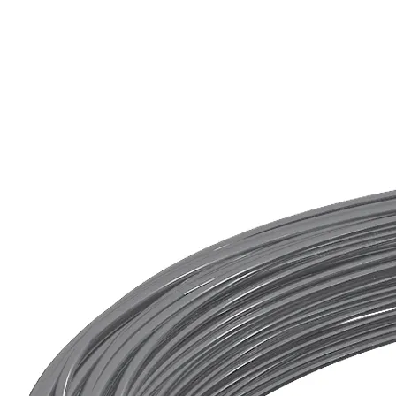
Шестигранник
Проволока