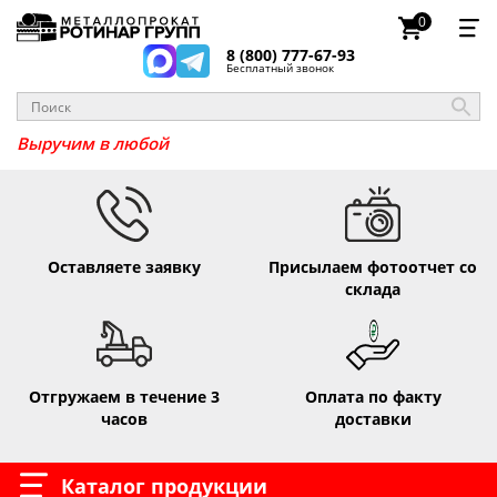
0
8 (800) 777-67-93
Бесплатный звонок
Выручим в люб
Оставляете заявку
Присылаем фотоотчет со
склада
Отгружаем в течение 3
Оплата по факту
часов
доставки
Каталог продукции