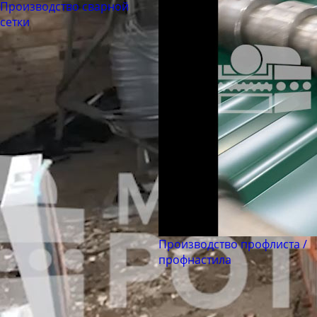
Производство сварной
сетки
Производство профлиста /
профнастила