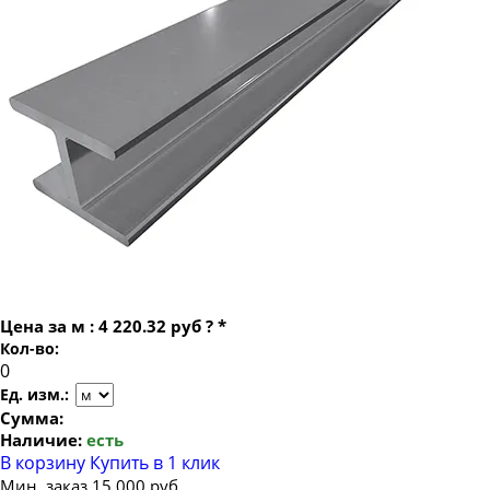
Балка двутавровая двутавр 30 К4
Балка двутавровая двутавр 36
Балка двутавровая двутавр 30 К5
Балка двутавровая двутавр 40
Балка двутавровая двутавр 30 М
Балка двутавровая двутавр 45
Балка двутавровая двутавр 30 Ш1
Балка двутавровая двутавр 50
Балка двутавровая двутавр 30 Ш2
Балка двутавровая двутавр 55
Балка двутавровая двутавр 30 Ш3
Балка двутавровая двутавр 60
Балка двутавровая двутавр 70
Цена за
м
:
4 220.32 руб
?
*
Кол-во:
Ед. изм.:
Сумма:
Наличие:
есть
В корзину
Купить в 1 клик
Мин. заказ 15 000 руб.