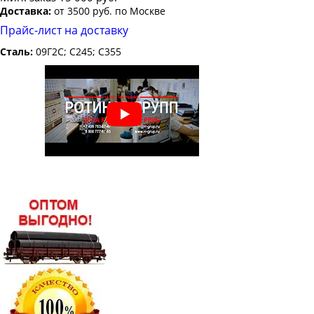
Доставка:
от 3500 руб. по Москве
Прайс-лист на доставку
Сталь:
09Г2С; С245; С355