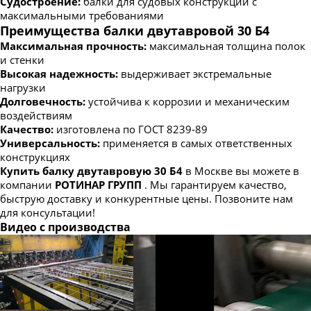
Судостроение:
балки для судовых конструкций с
максимальными требованиями
Преимущества балки двутавровой 30 Б4
Максимальная прочность:
максимальная толщина полок
и стенки
Высокая надежность:
выдерживает экстремальные
нагрузки
Долговечность:
устойчива к коррозии и механическим
воздействиям
Качество:
изготовлена по ГОСТ 8239-89
Универсальность:
применяется в самых ответственных
конструкциях
Купить балку двутавровую 30 Б4
в Москве вы можете в
компании
РОТИНАР ГРУПП
. Мы гарантируем качество,
быструю доставку и конкурентные цены. Позвоните нам
для консультации!
Видео с производства