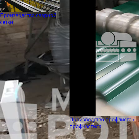
Производство сварной
сетки
Производство профлиста /
профнастила