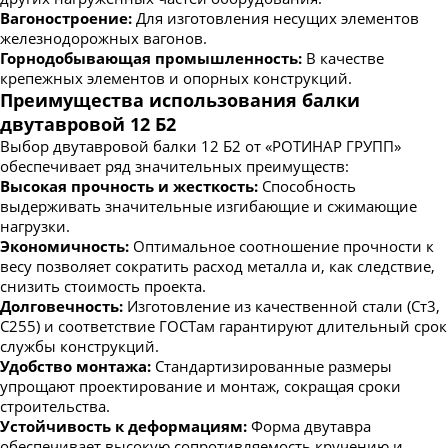
Вагоностроение:
Для изготовления несущих элементов
железнодорожных вагонов.
Горнодобывающая промышленность:
В качестве
крепежных элементов и опорных конструкций.
Преимущества использования балки
двутавровой 12 Б2
Выбор двутавровой балки 12 Б2 от «РОТИНАР ГРУПП»
обеспечивает ряд значительных преимуществ:
Высокая прочность и жесткость:
Способность
выдерживать значительные изгибающие и сжимающие
нагрузки.
Экономичность:
Оптимальное соотношение прочности к
весу позволяет сократить расход металла и, как следствие,
снизить стоимость проекта.
Долговечность:
Изготовление из качественной стали (Ст3,
С255) и соответствие ГОСТам гарантируют длительный срок
службы конструкций.
Удобство монтажа:
Стандартизированные размеры
упрощают проектирование и монтаж, сокращая сроки
строительства.
Устойчивость к деформациям:
Форма двутавра
обеспечивает высокую сопротивляемость кручению и