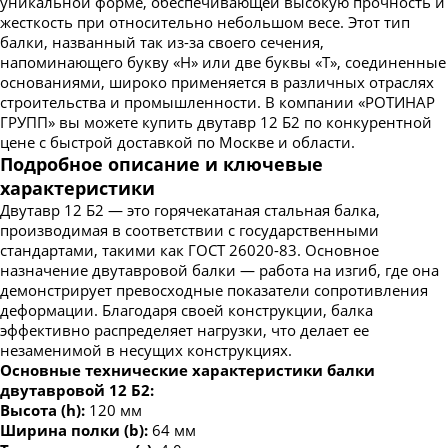
уникальной форме, обеспечивающей высокую прочность и
жесткость при относительно небольшом весе. Этот тип
балки, названный так из-за своего сечения,
напоминающего букву «Н» или две буквы «Т», соединенные
основаниями, широко применяется в различных отраслях
строительства и промышленности. В компании «РОТИНАР
ГРУПП» вы можете купить двутавр 12 Б2 по конкурентной
цене с быстрой доставкой по Москве и области.
Подробное описание и ключевые
характеристики
Двутавр 12 Б2 — это горячекатаная стальная балка,
производимая в соответствии с государственными
стандартами, такими как ГОСТ 26020-83. Основное
назначение двутавровой балки — работа на изгиб, где она
демонстрирует превосходные показатели сопротивления
деформации. Благодаря своей конструкции, балка
эффективно распределяет нагрузки, что делает ее
незаменимой в несущих конструкциях.
Основные технические характеристики балки
двутавровой 12 Б2:
Высота (h):
120 мм
Ширина полки (b):
64 мм