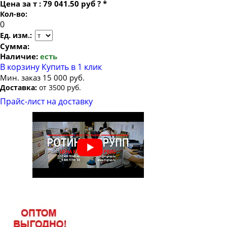
Цена за
т
:
79 041.50 руб
?
*
Кол-во:
Ед. изм.:
Сумма:
Наличие:
есть
В корзину
Купить в 1 клик
Мин. заказ 15 000 руб.
Доставка:
от 3500 руб.
Прайс-лист на доставку