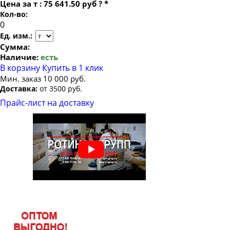
Цена за
т
:
75 641.50 руб
?
*
Кол-во:
Ед. изм.:
Сумма:
Наличие:
есть
В корзину
Купить в 1 клик
Мин. заказ 10 000 руб.
Доставка:
от 3500 руб.
Прайс-лист на доставку