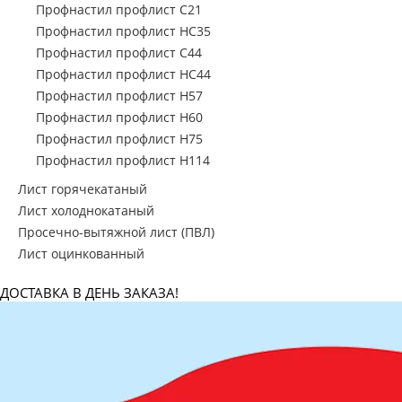
Профнастил профлист С21
Профнастил профлист НС35
Профнастил профлист С44
Профнастил профлист НС44
Профнастил профлист Н57
Профнастил профлист Н60
Профнастил профлист Н75
Профнастил профлист Н114
Лист горячекатаный
Лист холоднокатаный
Просечно-вытяжной лист (ПВЛ)
Лист оцинкованный
ДОСТАВКА В ДЕНЬ ЗАКАЗА!