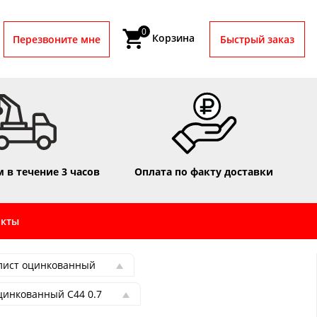
0
Корзина
Перезвоните мне
Быстрый заказ
 в течение 3 часов
Оплата по факту доставки
акты
лист оцинкованный
лист оцинкованный
цинкованный С44 0.7
ист для забора
цинкованный С44 0.7