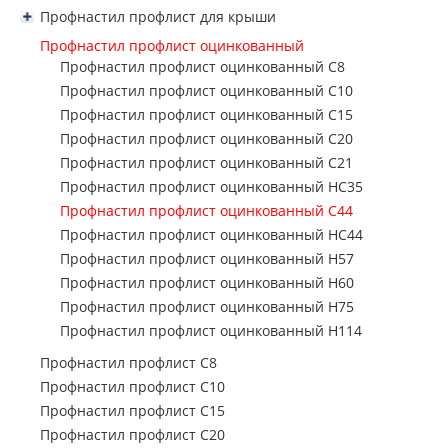
металлопрокат
Профнастил профлист для забора С8
Профнастил профлист для крыши
Профнастил пр
Профнастил профлист для забора С10
Профнастил профлист для крыши Н57
Стальная сварная
Профнастил профлист оцинкованный
Профнастил профлист для забора С15
сетка
Профнастил пр
Профнастил профлист для крыши Н60
Профнастил профлист оцинкованный С8
Профнастил профлист для забора С20
Профнастил профлист для крыши Н75
Трубы
Профнастил профлист оцинкованный С10
Профнастил пр
Профнастил профлист для забора С21
Профнастил профлист для крыши Н114
Профнастил профлист оцинкованный С15
Металл Б/У
Профнастил пр
Профнастил профлист для забора НС35
Профнастил профлист для крыши Н153
Профнастил профлист оцинкованный С20
Производство
Профнастил профлист для забора С44
Профнастил пр
Профнастил профлист оцинкованный С21
металлоизделий н
Профнастил профлист для забора НС44
Профнастил пр
Профнастил профлист оцинкованный НС35
заказ
Профнастил профлист оцинкованный С44
Профнастил пр
Услуги
Профнастил профлист оцинкованный НС44
Профнастил пр
Профнастил профлист оцинкованный Н57
Профнастил пр
Профнастил профлист оцинкованный Н60
Профнастил профлист оцинкованный Н75
Профнастил пр
Профнастил профлист оцинкованный Н114
Профнастил пр
Профнастил профлист С8
Профнастил профлист С10
Профнастил профлист С15
Профнастил профлист С20