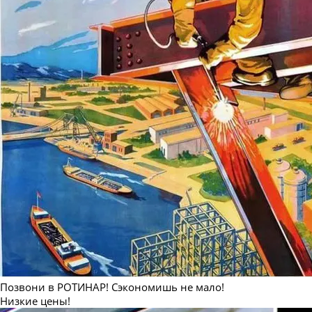
Позвони в РОТИНАР! Сэкономишь не мало!
Низкие цены!