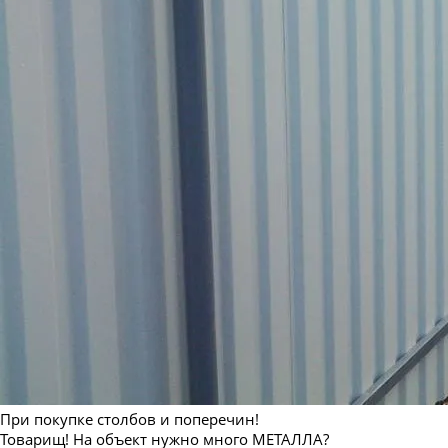
При покупке столбов и поперечин!
Товарищ! На объект нужно много МЕТАЛЛА?