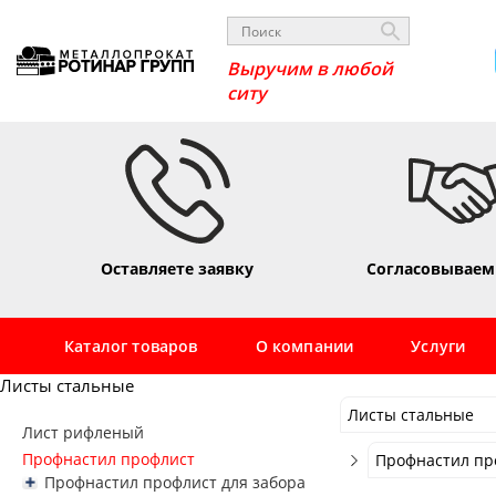
Вы
Оставляете заявку
Согласовываем
Каталог товаров
О компании
Услуги
Листы стальные
Листы стальные
Лист рифленый
Листы стальные
Профнастил профлист
Профнастил пр
Профнастил профлист для забора
Сортовой
Профнастил пр