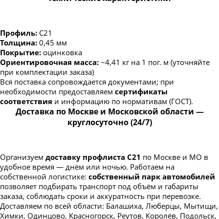
Профиль:
С21
Толщина:
0,45 мм
Покрытие:
оцинковка
Ориентировочная масса:
~4,41 кг на 1 пог. м (уточняйте
при комплектации заказа)
Вся поставка сопровождается документами; при
необходимости предоставляем
сертификаты
соответствия
и информацию по нормативам (ГОСТ).
Доставка по Москве и Московской области —
круглосуточно (24/7)
Организуем
доставку профлиста С21
по Москве и МО в
удобное время — днём или ночью. Работаем на
собственной логистике:
собственный парк автомобилей
позволяет подбирать транспорт под объём и габариты
заказа, соблюдать сроки и аккуратность при перевозке.
Доставляем по всей области: Балашиха, Люберцы, Мытищи,
Химки, Одинцово, Красногорск, Реутов, Королёв, Подольск,