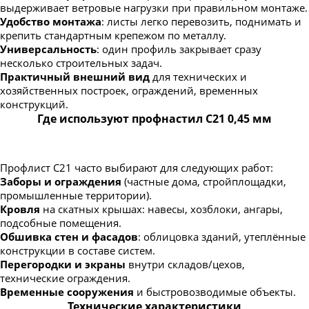
выдерживает ветровые нагрузки при правильном монтаже.
Удобство монтажа
: листы легко перевозить, поднимать и
крепить стандартным крепежом по металлу.
Универсальность
: один профиль закрывает сразу
несколько строительных задач.
Практичный внешний вид
для технических и
хозяйственных построек, ограждений, временных
конструкций.
Где используют профнастил С21 0,45 мм
Профлист С21 часто выбирают для следующих работ:
Заборы и ограждения
(частные дома, стройплощадки,
промышленные территории).
Кровля
на скатных крышах: навесы, хозблоки, ангары,
подсобные помещения.
Обшивка стен и фасадов
: облицовка зданий, утеплённые
конструкции в составе систем.
Перегородки и экраны
внутри складов/цехов,
технические ограждения.
Временные сооружения
и быстровозводимые объекты.
Технические характеристики