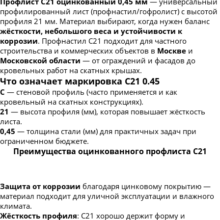
Профлист С21 оцинкованный 0,45 мм
— универсальный
профилированный лист (профнастил/гофролист) с высотой
профиля 21 мм. Материал выбирают, когда нужен баланс
жёсткости, небольшого веса и устойчивости к
коррозии
. Профнастил С21 подходит для частного
строительства и коммерческих объектов в
Москве
и
Московской области
— от ограждений и фасадов до
кровельных работ на скатных крышах.
Что означает маркировка С21 0.45
С
— стеновой профиль (часто применяется и как
кровельный на скатных конструкциях).
21
— высота профиля (мм), которая повышает жёсткость
листа.
0,45
— толщина стали (мм) для практичных задач при
ограниченном бюджете.
Преимущества оцинкованного профлиста С21
Защита от коррозии
благодаря цинковому покрытию —
материал подходит для уличной эксплуатации и влажного
климата.
Жёсткость профиля
: С21 хорошо держит форму и