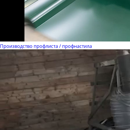
Производство профлиста / профнастила