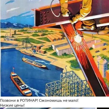
Позвони в РОТИНАР! Сэкономишь не мало!
Низкие цены!