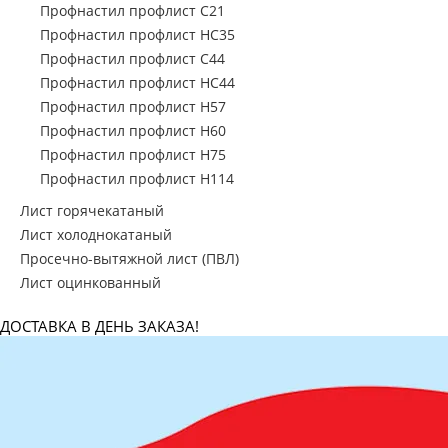
Профнастил профлист С21
Профнастил профлист НС35
Профнастил профлист С44
Профнастил профлист НС44
Профнастил профлист Н57
Профнастил профлист Н60
Профнастил профлист Н75
Профнастил профлист Н114
Лист горячекатаный
Лист холоднокатаный
Просечно-вытяжной лист (ПВЛ)
Лист оцинкованный
ДОСТАВКА В ДЕНЬ ЗАКАЗА!