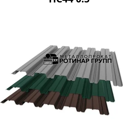
Профнастил профлист НС35
Профнастил профлист С44
Профнастил профлист Н57
Профнастил профлист Н60
Профнастил профлист Н75
Профнастил профлист Н114