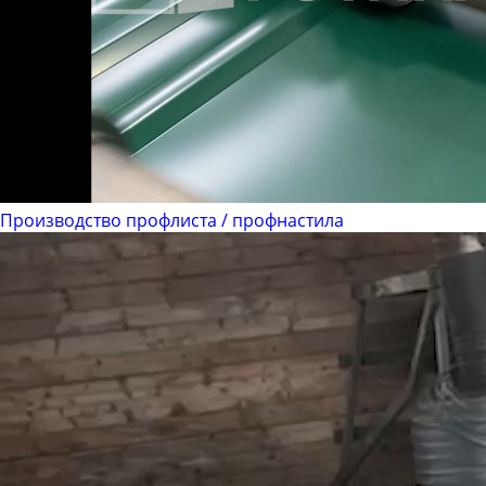
Производство профлиста / профнастила