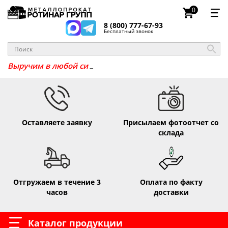
0
8 (800) 777-67-93
Бесплатный звонок
Выручим в любо
Оставляете заявку
Присылаем фотоотчет со
склада
Отгружаем в течение 3
Оплата по факту
часов
доставки
Каталог продукции