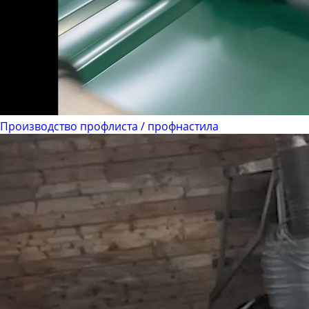
Производство профлиста / профнастила