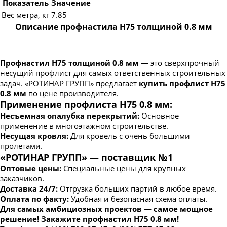
Показатель
Значение
Вес метра, кг
7.85
Описание профнастила Н75 толщиной 0.8 мм
Профнастил Н75 толщиной 0.8 мм
— это сверхпрочный
несущий профлист для самых ответственных строительных
задач. «РОТИНАР ГРУПП» предлагает
купить профлист Н75
0.8 мм
по цене производителя.
Применение профлиста Н75 0.8 мм:
Несъемная опалубка перекрытий:
Основное
применение в многоэтажном строительстве.
Несущая кровля:
Для кровель с очень большими
пролетами.
«РОТИНАР ГРУПП» — поставщик №1
Оптовые цены:
Специальные цены для крупных
заказчиков.
Доставка 24/7:
Отгрузка больших партий в любое время.
Оплата по факту:
Удобная и безопасная схема оплаты.
Для самых амбициозных проектов — самое мощное
решение! Закажите профнастил Н75 0.8 мм!