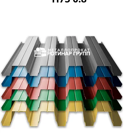
Профнастил профлист С21
Профнастил профлист НС35
Профнастил профлист С44
Профнастил профлист НС44
Профнастил профлист Н57
Профнастил профлист Н60
Профнастил профлист Н114