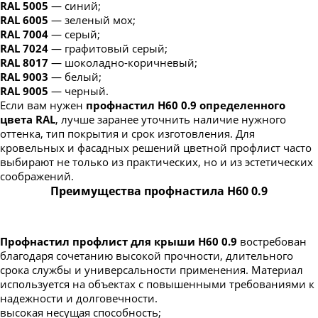
RAL 5005
— синий;
RAL 6005
— зеленый мох;
RAL 7004
— серый;
RAL 7024
— графитовый серый;
RAL 8017
— шоколадно-коричневый;
RAL 9003
— белый;
RAL 9005
— черный.
Если вам нужен
профнастил Н60 0.9 определенного
цвета RAL
, лучше заранее уточнить наличие нужного
оттенка, тип покрытия и срок изготовления. Для
кровельных и фасадных решений цветной профлист часто
выбирают не только из практических, но и из эстетических
соображений.
Преимущества профнастила Н60 0.9
Профнастил профлист для крыши Н60 0.9
востребован
благодаря сочетанию высокой прочности, длительного
срока службы и универсальности применения. Материал
используется на объектах с повышенными требованиями к
надежности и долговечности.
высокая несущая способность;