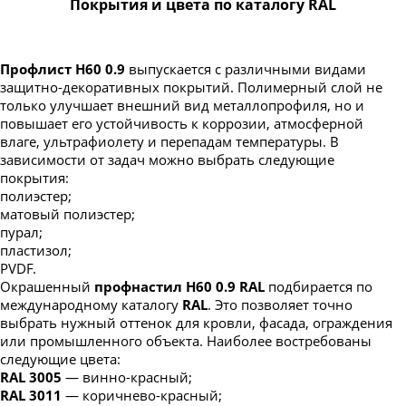
Покрытия и цвета по каталогу RAL
Профлист Н60 0.9
выпускается с различными видами
защитно-декоративных покрытий. Полимерный слой не
только улучшает внешний вид металлопрофиля, но и
повышает его устойчивость к коррозии, атмосферной
влаге, ультрафиолету и перепадам температуры. В
зависимости от задач можно выбрать следующие
покрытия:
полиэстер;
матовый полиэстер;
пурал;
пластизол;
PVDF.
Окрашенный
профнастил Н60 0.9 RAL
подбирается по
международному каталогу
RAL
. Это позволяет точно
выбрать нужный оттенок для кровли, фасада, ограждения
или промышленного объекта. Наиболее востребованы
следующие цвета:
RAL 3005
— винно-красный;
RAL 3011
— коричнево-красный;