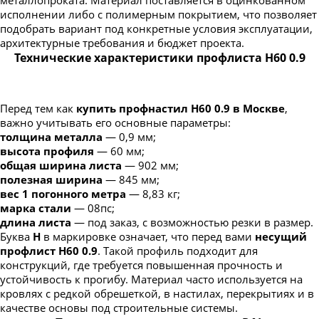
исполнении либо с полимерным покрытием, что позволяет
подобрать вариант под конкретные условия эксплуатации,
архитектурные требования и бюджет проекта.
Технические характеристики профлиста Н60 0.9
Перед тем как
купить профнастил Н60 0.9 в Москве
,
важно учитывать его основные параметры:
толщина металла
— 0,9 мм;
высота профиля
— 60 мм;
общая ширина листа
— 902 мм;
полезная ширина
— 845 мм;
вес 1 погонного метра
— 8,83 кг;
марка стали
— 08пс;
длина листа
— под заказ, с возможностью резки в размер.
Буква
Н
в маркировке означает, что перед вами
несущий
профлист Н60 0.9
. Такой профиль подходит для
конструкций, где требуется повышенная прочность и
устойчивость к прогибу. Материал часто используется на
кровлях с редкой обрешеткой, в настилах, перекрытиях и в
качестве основы под строительные системы.