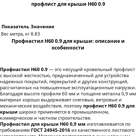
профлист для крыши Н60 0.9
Показатель
Значение
Вес метра, кг
8.83
Профнастил Н60 0.9 для крыши: описание и
особенности
Профнастил Н60 0.9
— это несущий кровельный профлист
с высокой жесткостью, предназначенный для устройства
надежных покрытий, перекрытий и других конструкций,
рассчитанных на повышенные эксплуатационные нагрузки.
Благодаря высоте профиля 60 мм и толщине металла 0,9 мм
материал хорошо выдерживает снеговые, ветровые и
механические воздействия, поэтому
профлист Н60 0.9 для
крыши
широко применяется в промышленном,
коммерческом и частном строительстве.
Профнастил для крыши Н60 0,9 мм
изготавливается по
требованиям
ГОСТ 24045-2016
из качественного листового
металлопроката. Материал поставляется в оцинкованном