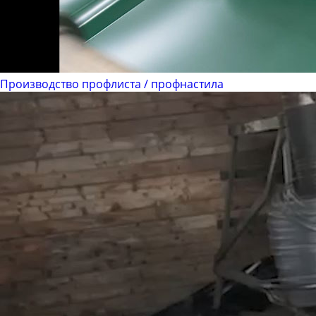
Производство профлиста / профнастила