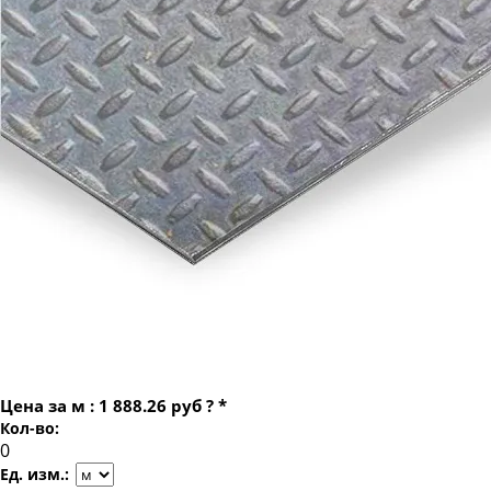
Лист рифленый 10 ромб
Лист рифленый 10 чечевица
Лист рифленый 12 ромб
Лист рифленый 12 чечевица
Цена за
м
:
1 888.26 руб
?
*
Кол-во:
Ед. изм.: