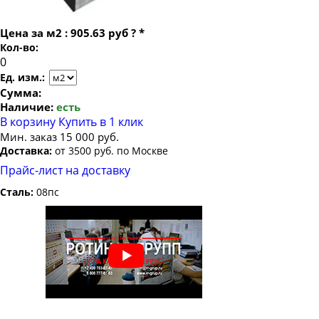
Лист оцинкованный 2.5
Лист оцинкованный 3
Цена за
м2
:
905.63 руб
?
*
Кол-во:
Ед. изм.:
Сумма:
Наличие:
есть
В корзину
Купить в 1 клик
Мин. заказ 15 000 руб.
Доставка:
от 3500 руб. по Москве
Прайс-лист на доставку
Сталь:
08пс