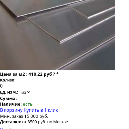
Лист х/к холоднокатаный 1.8х1000х2200
Лист х/к холоднокатаный 1.8х1250х2500
Лист х/к холоднокатаный 2х1250х2500
Лист х/к холоднокатаный 2.5х1250х2500
Лист х/к холоднокатаный 3х1250х2500
Цена за
м2
:
410.22 руб
?
*
Кол-во:
Ед. изм.:
Сумма:
Наличие:
есть
В корзину
Купить в 1 клик
Мин. заказ 15 000 руб.
Доставка:
от 3500 руб. по Москве