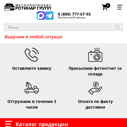
0
8 (800) 777-67-93
Бесплатный звонок
_
Выручим в любой ситуац
Оставляете заявку
Присылаем фотоотчет со
склада
Отгружаем в течение 3
Оплата по факту
часов
доставки
Каталог продукции