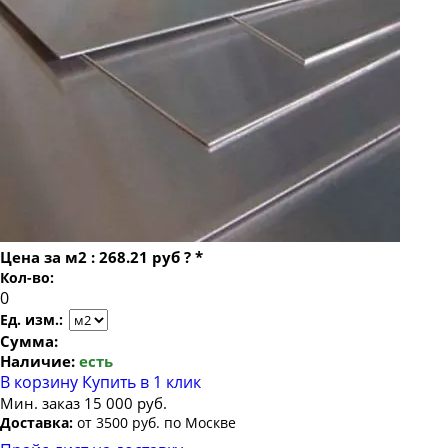
Лист х/к холоднокатаный 1.8х1000х2200
Лист х/к холоднокатаный 1.8х1250х2500
Лист х/к холоднокатаный 2х1250х2500
Лист х/к холоднокатаный 2.5х1250х2500
Лист х/к холоднокатаный 3х1250х2500
Цена за
м2
:
268.21 руб
?
*
Кол-во:
Ед. изм.:
Сумма:
Наличие:
есть
В корзину
Купить в 1 клик
Мин. заказ 15 000 руб.
Доставка:
от 3500 руб. по Москве